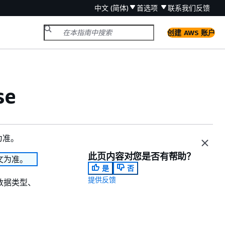
中文 (简体)
首选项
联系我们
反馈
创建 AWS 账户
se
为准。
此页内容对您是否有帮助？
文为准。
是
否
提供反馈
的数据类型、