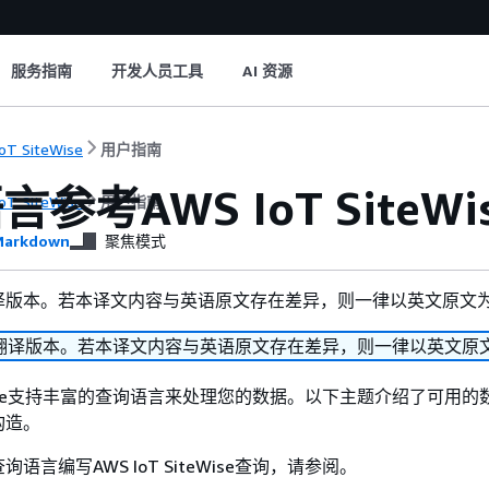
服务指南
开发人员工具
AI 资源
oT SiteWise
用户指南
参考AWS IoT SiteWi
oT SiteWise
用户指南
arkdown
聚焦模式
译版本。若本译文内容与英语原文存在差异，则一律以英文原文
翻译版本。若本译文内容与英语原文存在差异，则一律以英文原
iteWise支持丰富的查询语言来处理您的数据。以下主题介绍了可用
构造。
询语言编写AWS IoT SiteWise查询，请参阅。