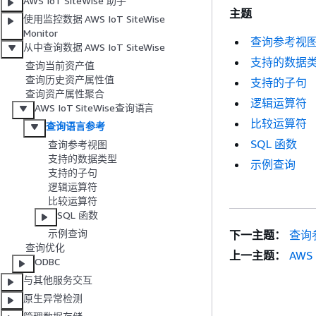
AWS IoT SiteWise 助手
主题
使用监控数据 AWS IoT SiteWise
Monitor
查询参考视
从中查询数据 AWS IoT SiteWise
支持的数据
查询当前资产值
查询历史资产属性值
支持的子句
查询资产属性聚合
逻辑运算符
AWS IoT SiteWise查询语言
比较运算符
查询语言参考
SQL 函数
查询参考视图
支持的数据类型
示例查询
支持的子句
逻辑运算符
比较运算符
SQL 函数
示例查询
下一主题：
查询
查询优化
上一主题：
AWS
ODBC
与其他服务交互
原生异常检测