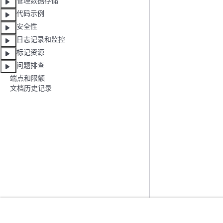
管理数据存储
代码示例
安全性
日志记录和监控
标记资源
问题排查
端点和限额
文档历史记录