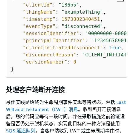
"clientId"
: 
"186b5"
,

"thingName"
: 
"exampleThing"
,

"timestamp"
: 
1573002340451
,

"eventType"
: 
"disconnected"
,

"sessionIdentifier"
: 
"00000000-0000-0
"principalIdentifier"
: 
"1234567890123
"clientInitiatedDisconnect"
: 
true
,

"disconnectReason"
: 
"CLIENT_INITIATED
"versionNumber"
: 
0
}
处理客户端断开连接
最佳实践是始终为生命周期事件实现等待状态，包括
Last
Will and Testament（LWT）消息
。收到断开连接消息
后，您的代码应等待一段时间，并在采取措施之前验证设
备是否仍处于脱机状态。实现此目标的一种方法是使用
SQS 延迟队列
。当客户端收到 LWT 或生命周期事件时，