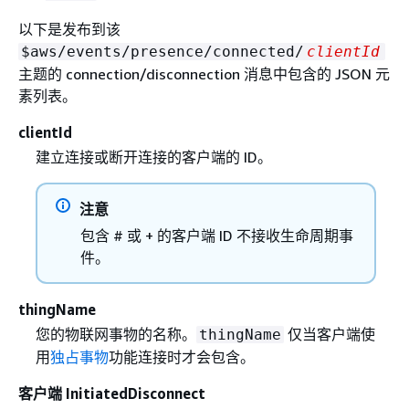
以下是发布到该
$aws/events/presence/connected/
clientId
主题的 connection/disconnection 消息中包含的 JSON 元
素列表。
clientId
建立连接或断开连接的客户端的 ID。
注意
包含 # 或 + 的客户端 ID 不接收生命周期事
件。
thingName
您的物联网事物的名称。
仅当客户端使
thingName
用
独占事物
功能连接时才会包含。
客户端 InitiatedDisconnect