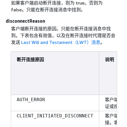
如果客户端启动断开连接，则为 true。否则为
false。只能在断开连接消息中找到。
disconnectReason
客户端断开连接的原因。只能在断开连接消息中找
到。下表包含有效值，以及在断开连接时代理是否会
发送
Last Will and Testament（LWT）消息
。
断开连接原因
说明
客户端无
AUTH_ERROR
证或授权
客户端指
CLIENT_INITIATED_DISCONNECT
接。客户