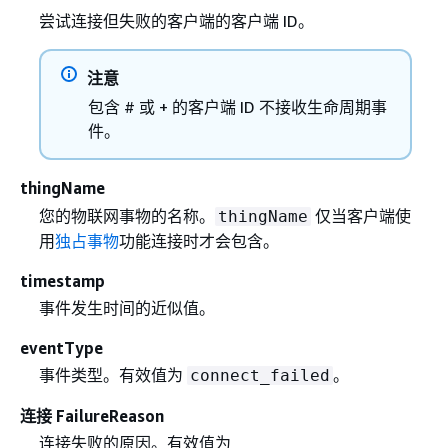
尝试连接但失败的客户端的客户端 ID。
注意
包含 # 或 + 的客户端 ID 不接收生命周期事
件。
thingName
您的物联网事物的名称。
仅当客户端使
thingName
用
独占事物
功能连接时才会包含。
timestamp
事件发生时间的近似值。
eventType
事件类型。有效值为
。
connect_failed
连接 FailureReason
连接失败的原因。有效值为