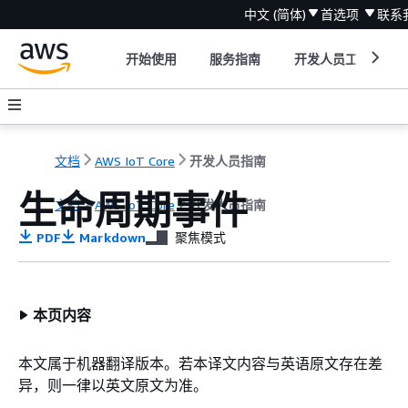
中文 (简体)
首选项
联系
开始使用
服务指南
开发人员工具
文档
AWS IoT Core
开发人员指南
生命周期事件
文档
AWS IoT Core
开发人员指南
PDF
Markdown
聚焦模式
本页内容
本文属于机器翻译版本。若本译文内容与英语原文存在差
异，则一律以英文原文为准。