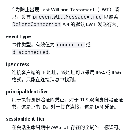
2
为防止出现 Last Will and Testament（LWT）消
息，设置
以覆盖
preventWillMessage=true
API 的默认 LWT 发送行为。
DeleteConnection
eventType
事件类型。有效值为
或
connected
。
disconnected
ipAddress
连接客户端的 IP 地址。该地址可以采用 IPv4 或 IPv6
格式。只能在连接消息中找到。
principalIdentifier
用于执行身份验证的凭证。对于 TLS 双向身份验证证
书，这是证书 ID。对于其它连接，这是 IAM 凭证。
sessionIdentifier
在会话生命周期中 AWS IoT 存在的全局唯一标识符。