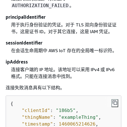
。
AUTHORIZATION_FAILED
principalIdentifier
用于执行身份验证的凭证。对于 TLS 双向身份验证证
书，这是证书 ID。对于其它连接，这是 IAM 凭证。
sessionIdentifier
在会话生命周期中 AWS IoT 存在的全局唯一标识符。
ipAddress
连接客户端的 IP 地址。该地址可以采用 IPv4 或 IPv6
格式。只能在连接消息中找到。
连接失败消息具有以下结构。
{
"clientId"
: 
"186b5"
,

"thingName"
: 
"exampleThing"
,

"timestamp"
: 
1460065214626
,
