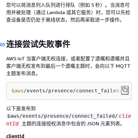
您可以将消息列入队列进行排队（例如 5 秒）。当消息可
用并被处理（通过 Lambda 或其它服务）时，您可以先检
查设备是否仍处于离线状态，然后再采取进一步操作。
连接尝试失败事件
AWS IoT 当客户端无权连接，或者配置了遗嘱和遗嘱并且
客户端无权发布到最后一个遗嘱主题时，会向以下 MQTT
主题发布消息。
$aws
/events/presence/connect_failed/
clien
以下是发布到
$aws/events/presence/connect_failed/
clie
主题的连接授权消息中包含的 JSON 元素列表。
ntId
clientId