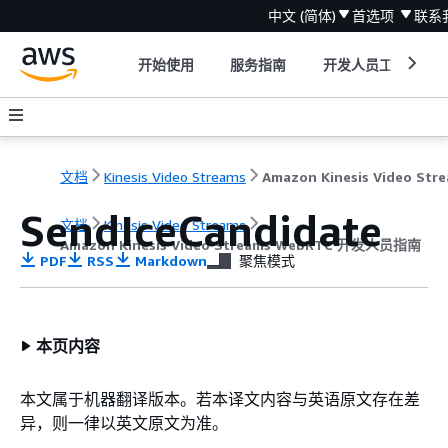
中文 (简体)
首选项
联系
开始使用
服务指南
开发人员工具
文档
Kinesis Video Streams
SendIceCandidate
文档
Kinesis Video Streams
Amazon Kinesis Video Streams WebRTC 开发人员指南
PDF
RSS
Markdown
聚焦模式
本页内容
本文属于机器翻译版本。若本译文内容与英语原文存在差
异，则一律以英文原文为准。