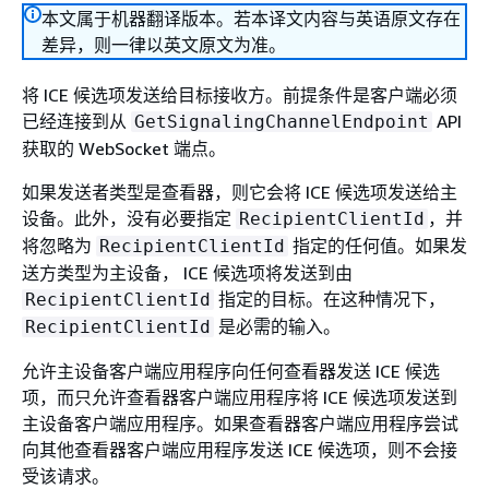
本文属于机器翻译版本。若本译文内容与英语原文存在
差异，则一律以英文原文为准。
将 ICE 候选项发送给目标接收方。前提条件是客户端必须
已经连接到从
API
GetSignalingChannelEndpoint
获取的 WebSocket 端点。
如果发送者类型是查看器，则它会将 ICE 候选项发送给主
设备。此外，没有必要指定
，并
RecipientClientId
将忽略为
指定的任何值。如果发
RecipientClientId
送方类型为主设备， ICE 候选项将发送到由
指定的目标。在这种情况下，
RecipientClientId
是必需的输入。
RecipientClientId
允许主设备客户端应用程序向任何查看器发送 ICE 候选
项，而只允许查看器客户端应用程序将 ICE 候选项发送到
主设备客户端应用程序。如果查看器客户端应用程序尝试
向其他查看器客户端应用程序发送 ICE 候选项，则不会接
受该请求。