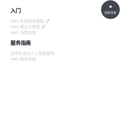
入门
回到顶部
AWS 实践经验教程
AWS 解决方案库
AWS 决策指南
服务指南
选择生成式人工智能服务
AWS 服务指南
GitHub 上的 AWS CLI 教程
开发人员工具
AWS 代码示例库
AWS CLI
AWS 构建者中心
AWS 开发人员工具博客
有用的链接
下载 AWS 文档 MCP 服务器