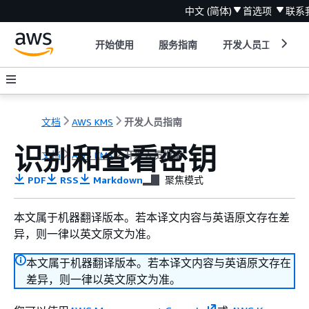
中文 (简体)
首选项
联系
开始使用
服务指南
开发人员工具
文档
AWS KMS
开发人员指南
识别和查看密钥
文档
AWS KMS
开发人员指南
PDF
RSS
Markdown
聚焦模式
本文属于机器翻译版本。若本译文内容与英语原文存在差
异，则一律以英文原文为准。
本文属于机器翻译版本。若本译文内容与英语原文存在
差异，则一律以英文原文为准。