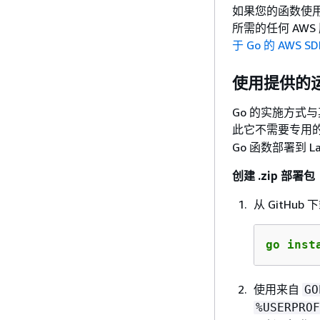
如果您的函数使用
所需的任何 AWS
于 Go 的 AWS S
使用提供的
Go 的实施方式
此它不需要专用
Go 函数部署到 L
创建 .zip 部署包
从 GitHub 
go inst
使用来自
GO
%USERPROF