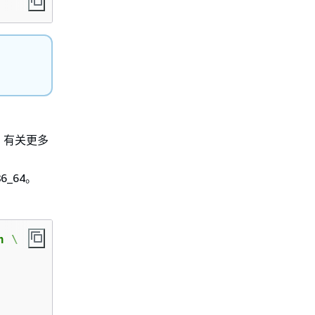
。有关更多
6_64。
 \
