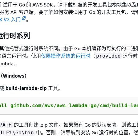
 适用于 Go 的 AWS SDK，请下载标准的开发工具包模块集以
 服务 API 客户端。要了解如何安装适用于 Go 的开发工具包，
DK V2 入门
。
运行时系列
与其他托管式运行时系统不同。由于 Go 本机编译为可执行的二进
的语言运行时。使用
仅限操作系统的运行时
（
运行时
provided
ambda。
（Windows）
下载
build-lambda-zip
工具。
all github.com/aws/aws-lambda-go/cmd/build-la
的工具创建 .zip 文件。如果您有 Go 的默认安装，则该
PATH
中。否则，请导航到安装 Go 运行时的位置，
ILE%\Go\bin