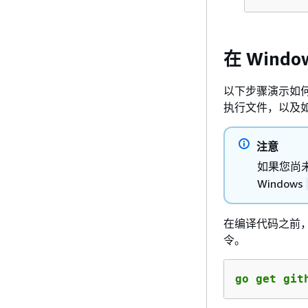
在 Windo
以下步骤演示如何从 
执行文件，以及如何
注意
如果您尚
Windows
在编译代码之前，请
令。
go get git