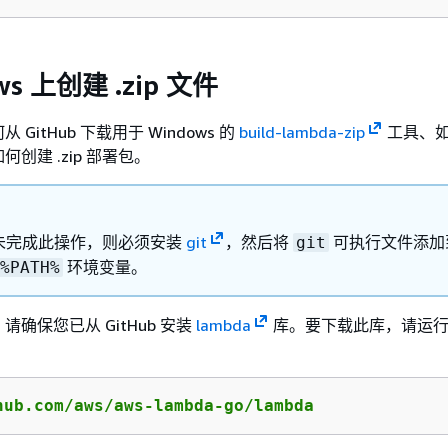
ws 上创建 .zip 文件
GitHub 下载用于 Windows 的
build-lambda-zip
工具、
创建 .zip 部署包。
未完成此操作，则必须安装
git
，然后将
可执行文件添加
git
环境变量。
%PATH%
确保您已从 GitHub 安装
lambda
库。要下载此库，请运行
hub.com/aws/aws-lambda-go/lambda