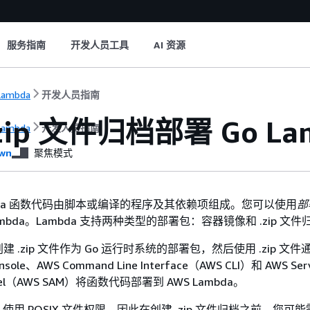
服务指南
开发人员工具
AI 资源
Lambda
开发人员指南
zip 文件归档部署 Go La
Lambda
开发人员指南
wn
聚焦模式
ambda 函数代码由脚本或编译的程序及其依赖项组成。您可以使用
部
mbda。Lambda 支持两种类型的部署包：容器镜像和 .zip 文件
.zip 文件作为 Go 运行时系统的部署包，然后使用 .zip 文件通
nsole、AWS Command Line Interface（AWS CLI）和 AWS Serv
 Model（AWS SAM）将函数代码部署到 AWS Lambda。
a 使用 POSIX 文件权限，因此在创建 .zip 文件归档之前，您可