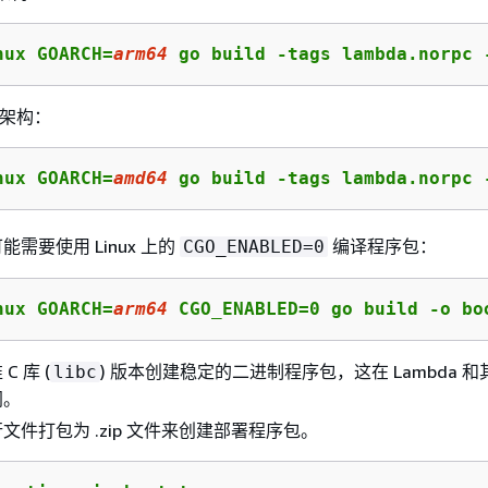
nux GOARCH=
arm64
 go build -tags lambda.norpc 
4 架构：
nux GOARCH=
amd64
 go build -tags lambda.norpc 
需要使用 Linux 上的
编译程序包：
CGO_ENABLED=0
nux GOARCH=
arm64
 CGO_ENABLED=0 go build -o bo
 库 (
) 版本创建稳定的二进制程序包，这在 Lambda 
libc
同。
文件打包为 .zip 文件来创建部署程序包。