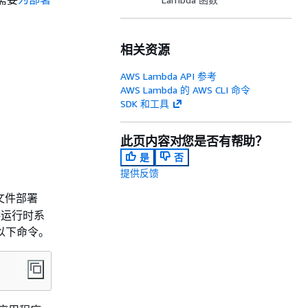
相关资源
AWS Lambda API 参考
AWS Lambda 的 AWS CLI 命令
SDK 和工具
此页内容对您是否有帮助？
是
否
提供反馈
 文件部署
运行时系
以下命令。