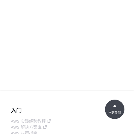
入门
回到顶部
AWS 实践经验教程
AWS 解决方案库
AWS 决策指南