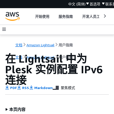
中文 (简体)
首选项
联系
开始使用
服务指南
开发人员工具
文档
Amazon Lightsail
用户指南
在 Lightsail 中为
文档
Amazon Lightsail
用户指南
Plesk 实例配置 IPv6
连接
PDF
RSS
Markdown
聚焦模式
本页内容