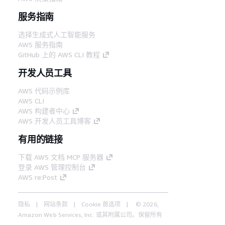
服务指南
选择生成式人工智能服务
AWS 服务指南
GitHub 上的 AWS CLI 教程
开发人员工具
AWS 代码示例库
AWS CLI
AWS 构建者中心
AWS 开发人员工具博客
有用的链接
下载 AWS 文档 MCP 服务器
登录 AWS 管理控制台
AWS re:Post
隐私
网站条款
Cookie 首选项
© 2026,
Amazon Web Services, Inc. 或其附属公司。保留所有