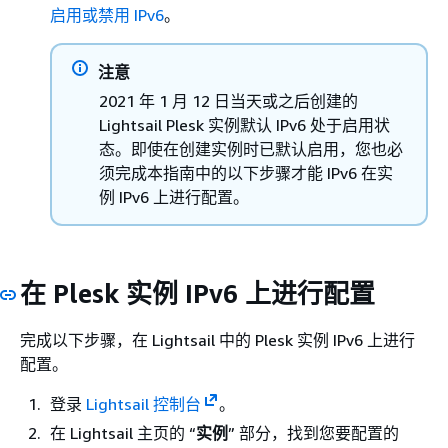
启用或禁用 IPv6
。
注意
2021 年 1 月 12 日当天或之后创建的
Lightsail Plesk 实例默认 IPv6 处于启用状
态。即使在创建实例时已默认启用，您也必
须完成本指南中的以下步骤才能 IPv6 在实
例 IPv6 上进行配置。
在 Plesk 实例 IPv6 上进行配置
完成以下步骤，在 Lightsail 中的 Plesk 实例 IPv6 上进行
配置。
登录
Lightsail 控制台
。
在 Lightsail 主页的 “
实例
” 部分，找到您要配置的