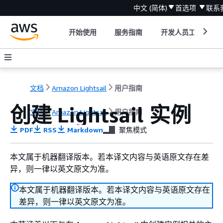
中文 (简体)
首选项
联系
开始使用
服务指南
开发人员工具
文档
Amazon Lightsail
用户指南
创建 Lightsail 实例
文档
Amazon Lightsail
用户指南
PDF
RSS
Markdown
聚焦模式
本文属于机器翻译版本。若本译文内容与英语原文存在差
异，则一律以英文原文为准。
本文属于机器翻译版本。若本译文内容与英语原文存在
差异，则一律以英文原文为准。