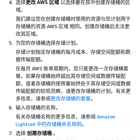
选择
更改 AWS 区域
以选择要在其中创建存储桶的区
域。
我们建议您在创建存储桶时使用的资源与您计划用于
存储桶的资源 AWS 区域 相同。创建存储桶后无法更
改其区域。
为您的存储桶选择存储计划。
存储计划指定存储桶的每月成本、存储空间配额和数
据传输配额。
在每月 AWS 账单周期内，您只能更改一次存储桶套
餐。如果存储桶始终超出其存储空间或数据传输配
额，或者存储桶的使用量始终处于其存储空间或数据
传输配额的较低范畴，请更改存储桶的计划。有关更
多信息，请参阅
更改存储桶的套餐
。
输入存储桶的名称。
有关存储桶名称的更多信息，请参阅
Amazon
Lightsail 中的存储桶命名规则
。
选择
创建存储桶
。