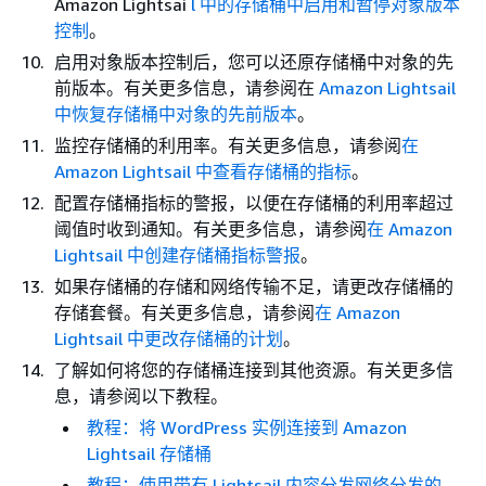
Amazon Lightsai
l 中的存储桶中启用和暂停对象版本
控制
。
启用对象版本控制后，您可以还原存储桶中对象的先
前版本。有关更多信息，请参阅在
Amazon Lightsail
中恢复存储桶中对象的先前版本
。
监控存储桶的利用率。有关更多信息，请参阅
在
Amazon Lightsail 中查看存储桶的指标
。
配置存储桶指标的警报，以便在存储桶的利用率超过
阈值时收到通知。有关更多信息，请参阅
在 Amazon
Lightsail 中创建存储桶指标警报
。
如果存储桶的存储和网络传输不足，请更改存储桶的
存储套餐。有关更多信息，请参阅
在 Amazon
Lightsail 中更改存储桶的计划
。
了解如何将您的存储桶连接到其他资源。有关更多信
息，请参阅以下教程。
教程：将 WordPress 实例连接到 Amazon
Lightsail 存储桶
教程：使用带有 Lightsail 内容分发网络分发的