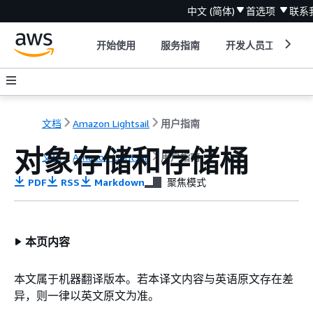
中文 (简体)
首选项
联系
开始使用
服务指南
开发人员工具
文档
Amazon Lightsail
用户指南
对象存储和存储桶
文档
Amazon Lightsail
用户指南
PDF
RSS
Markdown
聚焦模式
本页内容
本文属于机器翻译版本。若本译文内容与英语原文存在差
异，则一律以英文原文为准。