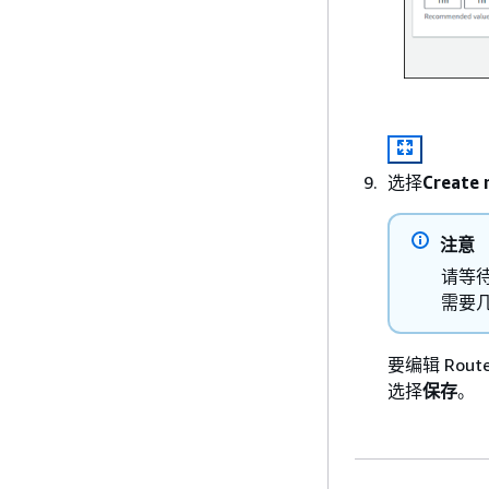
选择
Create
注意
请等待
需要
要编辑 Ro
选择
保存
。