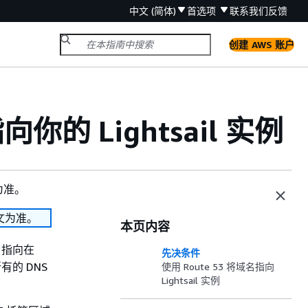
中文 (简体)
首选项
联系我们
反馈
创建 AWS 账户
你的 Lightsail 实例
为准。
文为准。
本页内容
）指向在
先决条件
所有的 DNS
使用 Route 53 将域名指向
Lightsail 实例