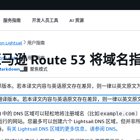
服务指南
开发人员工具
AI 资源
n Lightsail
用户指南
逊 Route 53 将域名指向
n Lightsail
用户指南
arkdown
聚焦模式
译版本。若本译文内容与英语原文存在差异，则一律以英文原文
翻译版本。若本译文内容与英语原文存在差异，则一律以英文原
htsail 中的 DNS 区域可以轻松地将注册域名（比如
example.com
实例上运行的网站。您最多可以创建六个 Lightsail DNS 区域，但并非
持。
有关 Lightsail DNS 区域的更多信息，请参阅 DNS。