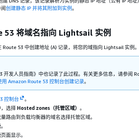
创建 DNS 记录，该记录解析为实例的静态 IP 地址（公有 IP 地
参阅
创建静态 IP 并将其附加到实例
。
e 53 将域名指向 Lightsail 实例
oute 53 中创建地址 (A) 记录，将您的域指向 Lightsail 实例
e 53 开发人员指南》中也记录了此过程。有关更多信息，请参阅 Rout
使用 Amazon Route 53 控制台创建记录
。
 53 控制台
。
中，选择
Hosted zones（托管区域）
。
流量路由到负载均衡器的域名选择托管区域。
录
。
录
页面显示。