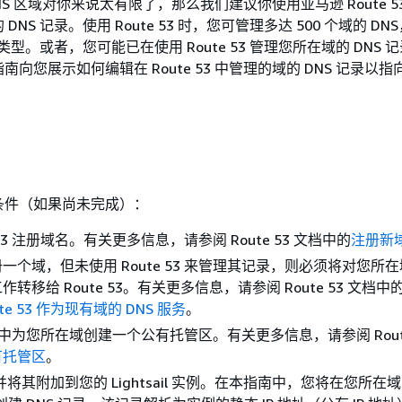
il DNS 区域对你来说太有限了，那么我们建议你使用亚马逊 Route 
NS 记录。使用 Route 53 时，您可管理多达 500 个域的 DN
录类型。或者，您可能已在使用 Route 53 管理您所在域的 DNS 
向您展示如何编辑在 Route 53 中管理的域的 DNS 记录以指
条件（如果尚未完成）：
e 53 注册域名。有关更多信息，请参阅 Route 53 文档中的
注册新
一个域，但未使用 Route 53 来管理其记录，则必须将对您所在域
转移给 Route 53。有关更多信息，请参阅 Route 53 文档中
oute 53 作为现有域的 DNS 服务
。
 53 中为您所在域创建一个公有托管区。有关更多信息，请参阅 Route
有托管区
。
 并将其附加到您的 Lightsail 实例。在本指南中，您将在您所在域的