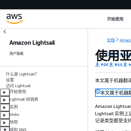
开始使用
文档
Amazo
Amazon Lightsail
使用亚马
文档
Amazo
用户指南
PDF
RSS
M
什么是 Lightsail？
设置
本文属于机器翻
访问 Lightsail
开始使用
本文属于机器
Lightsail 经销商
Amazon Lig
实例
Lightsail 
Disks
记录类型都受支
快照
域和 DNS