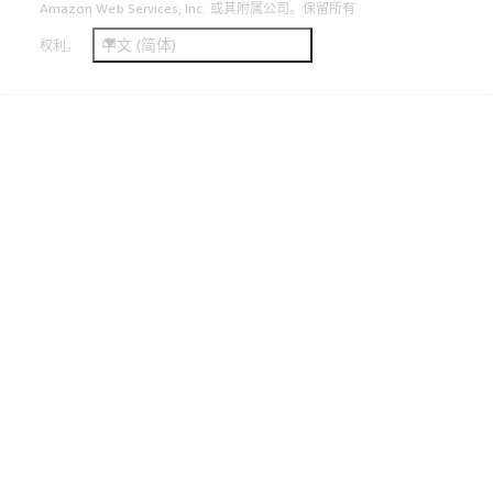
Amazon Web Services, Inc. 或其附属公司。保留所有
中文 (简体)
权利。