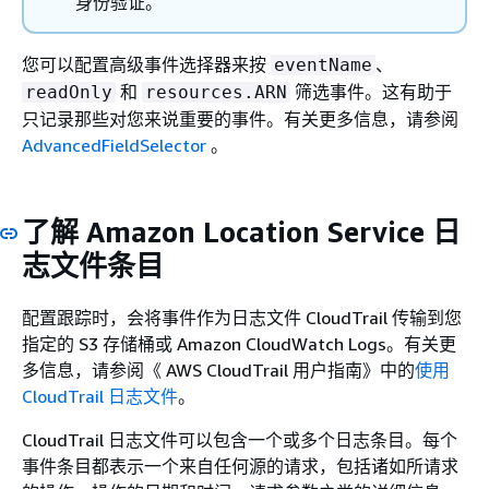
身份验证。
您可以配置高级事件选择器来按
、
eventName
和
筛选事件。这有助于
readOnly
resources.ARN
只记录那些对您来说重要的事件。有关更多信息，请参阅
AdvancedFieldSelector
。
了解 Amazon Location Service 日
志文件条目
配置跟踪时，会将事件作为日志文件 CloudTrail 传输到您
指定的 S3 存储桶或 Amazon CloudWatch Logs。有关更
多信息，请参阅《 AWS CloudTrail 用户指南》中的
使用
CloudTrail 日志文件
。
CloudTrail 日志文件可以包含一个或多个日志条目。每个
事件条目都表示一个来自任何源的请求，包括诸如所请求