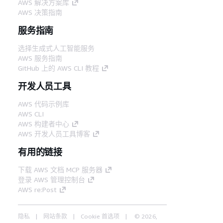
AWS 解决方案库
AWS 决策指南
服务指南
选择生成式人工智能服务
AWS 服务指南
GitHub 上的 AWS CLI 教程
开发人员工具
AWS 代码示例库
AWS CLI
AWS 构建者中心
AWS 开发人员工具博客
有用的链接
下载 AWS 文档 MCP 服务器
登录 AWS 管理控制台
AWS re:Post
隐私
网站条款
Cookie 首选项
© 2026,