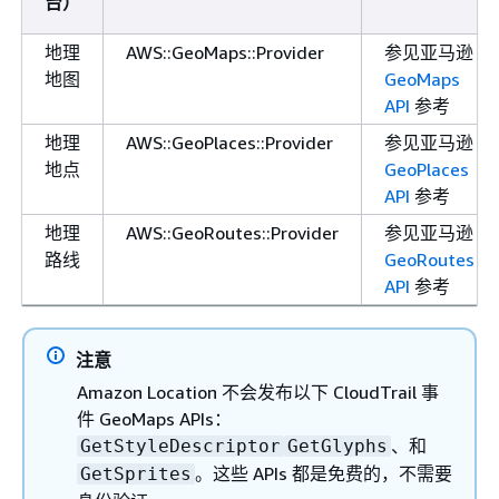
台）
地理
AWS::GeoMaps::Provider
参见亚马逊
地图
GeoMaps
API
参考
地理
AWS::GeoPlaces::Provider
参见亚马逊
地点
GeoPlaces
API
参考
地理
AWS::GeoRoutes::Provider
参见亚马逊
路线
GeoRoutes
API
参考
注意
Amazon Location 不会发布以下 CloudTrail 事
件 GeoMaps APIs：
、和
GetStyleDescriptor
GetGlyphs
。这些 APIs 都是免费的，不需要
GetSprites