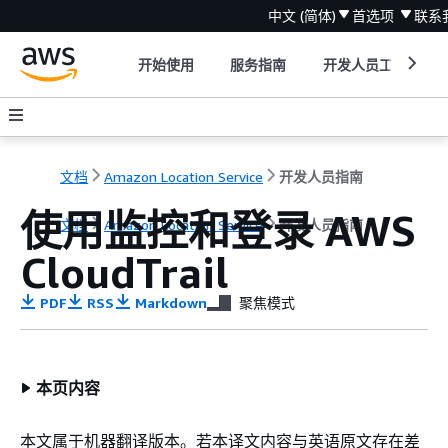
中文 (简体)
首选项
联系
开始使用
服务指南
开发人员工具
文档
Amazon Location Service
开发人员指南
使用监控和登录 AWS
文档
Amazon Location Service
开发人员指南
CloudTrail
PDF
RSS
Markdown
聚焦模式
本页内容
本文属于机器翻译版本。若本译文内容与英语原文存在差