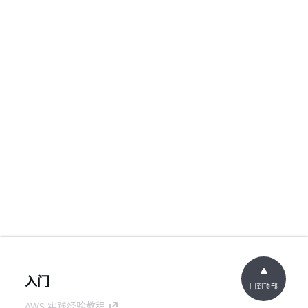
入门
回到顶部
AWS 实践经验教程