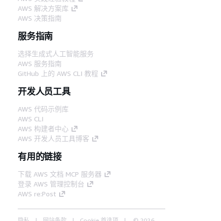
AWS 解决方案库
AWS 决策指南
服务指南
选择生成式人工智能服务
AWS 服务指南
GitHub 上的 AWS CLI 教程
开发人员工具
AWS 代码示例库
AWS CLI
AWS 构建者中心
AWS 开发人员工具博客
有用的链接
下载 AWS 文档 MCP 服务器
登录 AWS 管理控制台
AWS re:Post
隐私
网站条款
Cookie 首选项
© 2026,