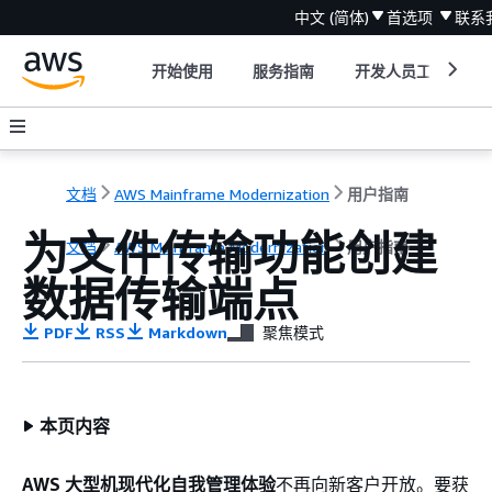
中文 (简体)
首选项
联系
开始使用
服务指南
开发人员工具
文档
AWS Mainframe Modernization
用户指南
为文件传输功能创建
文档
AWS Mainframe Modernization
用户指南
数据传输端点
PDF
RSS
Markdown
聚焦模式
本页内容
AWS 大型机现代化自我管理体验
不再向新客户开放。要获