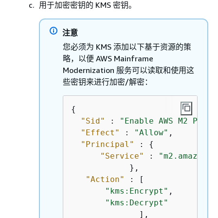
用于加密密钥的 KMS 密钥。
注意
您必须为 KMS 添加以下基于资源的策
略，以便 AWS Mainframe
Modernization 服务可以读取和使用这
些密钥来进行加密/解密：
{
"Sid"
 : 
"Enable AWS M2 Permi
"Effect"
 : 
"Allow"
,

"Principal"
 : 
{
"Service"
 : 
"m2.amazonaw
            },

"Action"
 : [

"kms:Encrypt"
,

"kms:Decrypt"
              ],
