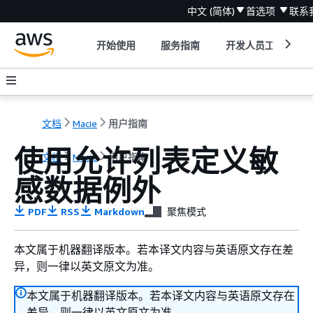
中文 (简体)
首选项
联系
开始使用
服务指南
开发人员工具
文档
Macie
用户指南
使用允许列表定义敏
文档
Macie
用户指南
感数据例外
PDF
RSS
Markdown
聚焦模式
本文属于机器翻译版本。若本译文内容与英语原文存在差
异，则一律以英文原文为准。
本文属于机器翻译版本。若本译文内容与英语原文存在
差异，则一律以英文原文为准。