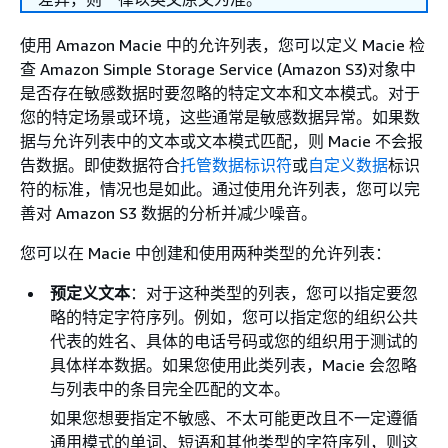
使用 Amazon Macie 中的允许列表，您可以定义 Macie 检
查 Amazon Simple Storage Service (Amazon S3)对象中
是否存在敏感数据时要忽略的特定文本和文本模式。对于
您的特定场景或环境，这些通常是敏感数据异常。如果数
据与允许列表中的文本或文本模式匹配，则 Macie 不会报
告数据。即使数据符合
托管数据标识符
或
自定义数据
标识
符的标准，情况也是如此。通过使用允许列表，您可以完
善对 Amazon S3 数据的分析并减少噪音。
您可以在 Macie 中创建和使用两种类型的允许列表：
预定义文本
：对于这种类型的列表，您可以指定要忽
略的特定字符序列。例如，您可以指定您的组织公共
代表的姓名、具体的电话号码或您的组织用于测试的
具体样本数据。如果您使用此类列表，Macie 会忽略
与列表中的条目完全匹配的文本。
如果您想要指定不敏感、不太可能更改且不一定遵循
通用模式的单词、短语和其他类型的字符序列，则这