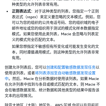
种类型的允许列表非常有用。
正则表达式
：对于这种类型的列表，您指定一个正则
表达式（
regex
）来定义要忽略的文本模式。例如，您
可以为您的组织的公共电话号码、您的组织域的电子
邮件地址或您的组织用于测试的模式化样本数据指定
模式。如果您使用此类列表，Macie 会忽略与列表定
义的模式完全匹配的文本。
如果您想指定不敏感但有所变化或可能发生变化的文
本，同时遵循通用模式，则这种类型的允许列表非常
有用。
创建允许列表后，您可以
创建和配置敏感数据发现任务
以
使用该列表，或者
将列表添加至自动敏感数据发现设置
中
。然后，Macie 在分析数据时使用该列表。如果 Macie
在允许列表中找到与条目或模式匹配的文本，则 Macie 不
会在敏感数据发现、统计数据和其他类型的结果中报告该
文本的出现情况。
除亚太地区（大阪）地区外， AWS 区域 你可以在目前可