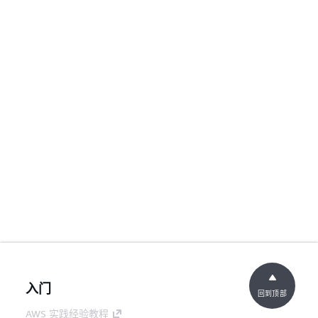
入门
回到顶部
AWS 实践经验教程