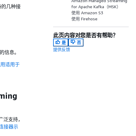
Amazon Managed Streaming
支持的几种接
for Apache Kafka（MSK）
使用 Amazon S3
使用 Firehose
此页内容对您是否有帮助？
是
否
提供反馈
的信息。
使用适用于
ming
提供广泛支持，
a 连接器示