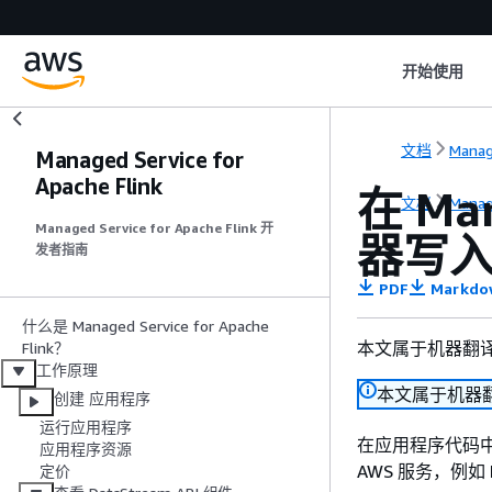
开始使用
文档
Manag
Managed Service for
Apache Flink
在 Man
文档
Manag
Managed Service for Apache Flink 开
器写
发者指南
PDF
Markdo
什么是 Managed Service for Apache
本文属于机器翻
Flink？
工作原理
本文属于机器
创建 应用程序
运行应用程序
在应用程序代码
应用程序资源
AWS 服务，例如 Ki
定价