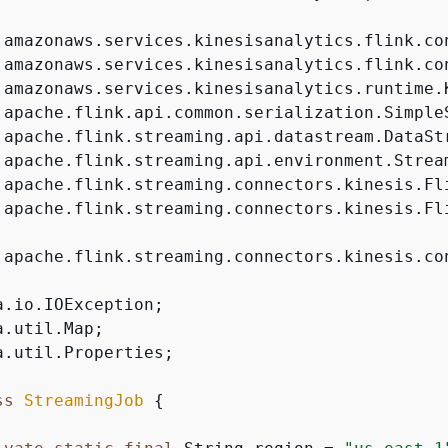
.apache.flink.streaming.connectors.kinesis.Fli
.apache.flink.streaming.connectors.kinesis.con
a.util.Properties;

ss
StreamingJob
{