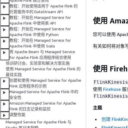
Apache Flink 结合使用
教程：开始使用适用于 Apache Flink 的
托管服务中的 DataStream API
教程：开始在 Managed Service for
使用 Amaz
Apache Flink 中使用表 API
教程：开始在 Managed Service for
您可以使用 Apache
Apache Flink 中使用 Python
教程：开始在 Managed Service for
有关如何将对象写
Apache Flink 中使用 Scala
将 Apache Beam 与 Managed Service
for Apache Flink 应用程序结合使用
培训研讨会、实验室和解决方案实施
使用 Fireh
使用 Managed Service for Apache Flink 的
最佳实践
创建和使用 Managed Service for Apache
FlinkKinesis
Flink 应用程序的示例
使用
Firehose
服
Managed Service for Apache Flink 中的
FlinkKinesis
安全性
Amazon Managed Service for Apache
主题
Flink 的日志记录和监控
调整性能
创建 FlinkKin
Managed Service for Apache Flink 与
FlinkKines
Studio 笔记本配额