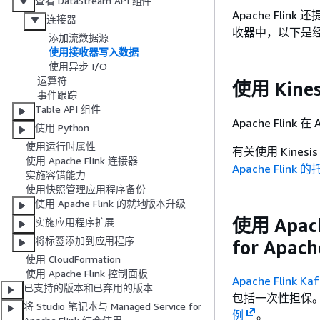
查看 DataStream API 组件
Apache Fl
连接器
收器中，以下是
添加流数据源
使用接收器写入数据
使用异步 I/O
运算符
使用 Kine
事件跟踪
Table API 组件
Apache Flink
使用 Python
使用运行时属性
有关使用 Kine
使用 Apache Flink 连接器
Apache Flink 
实施容错能力
使用快照管理应用程序备份
使用 Apache Flink 的就地版本升级
使用 Apach
实施应用程序扩展
将标签添加到应用程序
for Apac
使用 CloudFormation
使用 Apache Flink 控制面板
Apache Flink K
已支持的版本和已弃用的版本
包括一次性担保。要了
将 Studio 笔记本与 Managed Service for
例
。