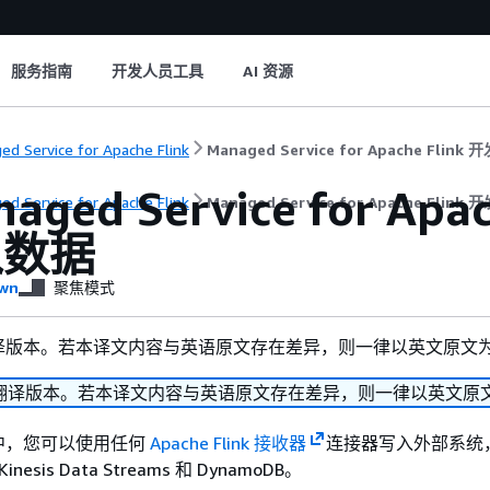
服务指南
开发人员工具
AI 资源
ed Service for Apache Flink
Managed Service for Apache Flin
aged Service for A
ed Service for Apache Flink
Managed Service for Apache Flin
入数据
wn
聚焦模式
译版本。若本译文内容与英语原文存在差异，则一律以英文原文
翻译版本。若本译文内容与英语原文存在差异，则一律以英文原
中，您可以使用任何
Apache Flink 接收器
连接器写入外部系统
nesis Data Streams 和 DynamoDB。