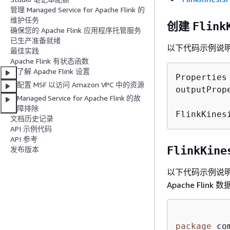
管理 Managed Service for Apache Flink 的
维护任务
创建
Flink
确保您的 Apache Flink 应用程序托管服务
已生产准备就绪
以下代码示例说
最佳实践
Apache Flink 有状态函数
了解 Apache Flink 设置
Properties
配置 MSF 以访问 Amazon VPC 中的资源
outputProp
Managed Service for Apache Flink 的故
障排除
FlinkKines
文档历史记录
API 示例代码
API 参考
FlinkKine
发布版本
以下代码示例说
Apache Flink
package
 co