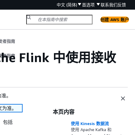
中文 (简体)
首选项
联系我们
反馈
创建 AWS 账户
k 开发者指南
pache Flink 中使用接收
k 开发者指南
为准。
文为准。
本页内容
，包括
使用 Kinesis 数据流
使用 Apache Kafka 和