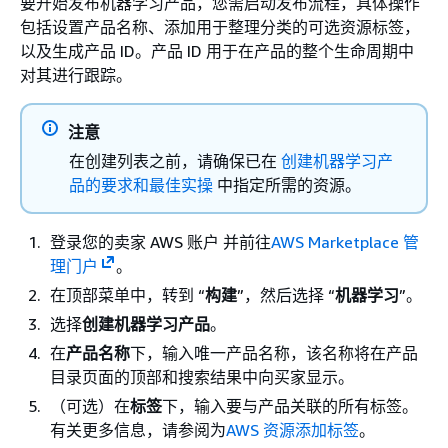
要开始发布机器学习产品，您需启动发布流程，具体操作
包括设置产品名称、添加用于整理分类的可选资源标签，
以及生成产品 ID。产品 ID 用于在产品的整个生命周期中
对其进行跟踪。
注意
在创建列表之前，请确保已在
创建机器学习产
品的要求和最佳实操
中指定所需的资源。
登录您的卖家 AWS 账户 并前往
AWS Marketplace 管
理门户
。
在顶部菜单中，转到 “
构建
”，然后选择 “
机器学习
”。
选择
创建机器学习产品
。
在
产品名称
下，输入唯一产品名称，该名称将在产品
目录页面的顶部和搜索结果中向买家显示。
（可选）在
标签
下，输入要与产品关联的所有标签。
有关更多信息，请参阅为
AWS 资源添加标签
。