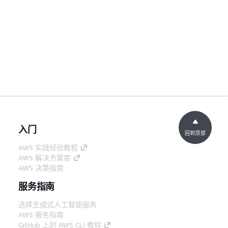
入门
回到顶部
AWS 实践经验教程
AWS 解决方案库
AWS 决策指南
服务指南
选择生成式人工智能服务
AWS 服务指南
GitHub 上的 AWS CLI 教程