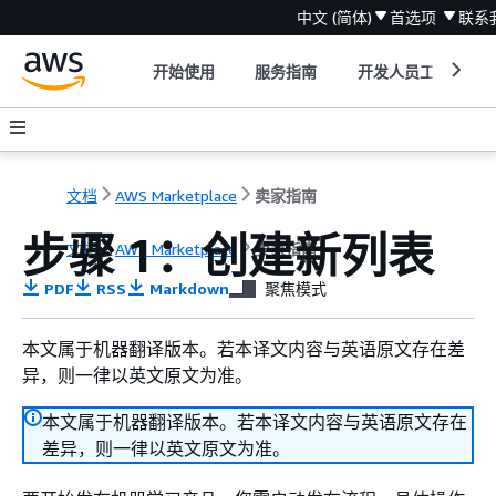
中文 (简体)
首选项
联系
开始使用
服务指南
开发人员工具
文档
AWS Marketplace
卖家指南
步骤 1：创建新列表
文档
AWS Marketplace
卖家指南
PDF
RSS
Markdown
聚焦模式
本文属于机器翻译版本。若本译文内容与英语原文存在差
异，则一律以英文原文为准。
本文属于机器翻译版本。若本译文内容与英语原文存在
差异，则一律以英文原文为准。