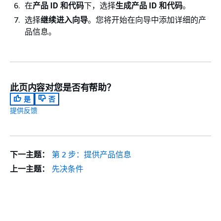
在
产品 ID 和代码
下，选择
生成产品 ID 和代码
。
选择
继续进入向导
。您将开始在向导中添加详细的产
品信息。
此页内容对您是否有帮助？
是
否
提供反馈
下一主题：
第 2 步：提供产品信息
上一主题：
先决条件