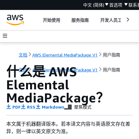
中文 (简体)
首选项
联系
开始使用
服务指南
开发人员工具
文档
AWS Elemental MediaPackage V1
用户指南
什么是 AWS
文档
AWS Elemental MediaPackage V1
用户指南
Elemental
MediaPackage？
PDF
RSS
Markdown
聚焦模式
本文属于机器翻译版本。若本译文内容与英语原文存在差
异，则一律以英文原文为准。