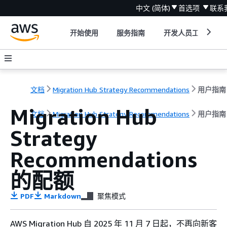
中文 (简体)
首选项
联系
开始使用
服务指南
开发人员工具
文档
Migration Hub Strategy Recommendations
用户指南
Migration Hub
文档
Migration Hub Strategy Recommendations
用户指南
Strategy
Recommendations
的配额
PDF
Markdown
聚焦模式
AWS Migration Hub 自 2025 年 11 月 7 日起，不再向新客