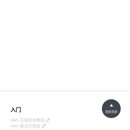
入门
回到顶部
AWS 实践经验教程
AWS 解决方案库