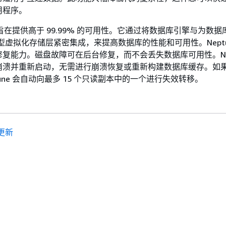
用程序。
设计旨在提供高于 99.99% 的可用性。它通过将数据库引擎与为数
支持型虚拟化存储层紧密集成，来提高数据库的性能和可用性。Neptu
复能力。磁盘故障可在后台修复，而不会丢失数据库可用性。Nept
崩溃并重新启动，无需进行崩溃恢复或重新构建数据库缓存。如
une 会自动向最多 15 个只读副本中的一个进行失效转移。
更新