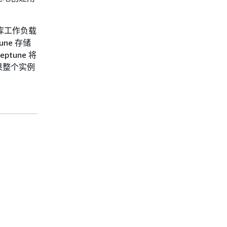
据库工作负载
ne 存储
une 将
果整个实例