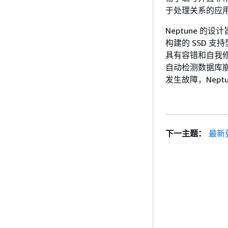
于处理关系的应
Neptune 的
构建的 SSD 
具有容错和自我修
自动检测数据库
发生故障，Nept
下一主题：
最新