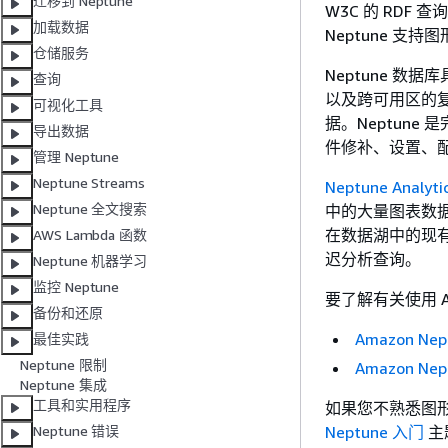
迁移到 Neptune
W3C 的 RDF
加载数据
Neptune 
仓储服务
Neptune 数
查询
以及跨可用区的复
可视化工具
据。Neptun
导出数据
件修补、设置、
管理 Neptune
Neptune Streams
Neptune Analyti
Neptune 全文搜索
中的大量图表数据，
在数据湖中的现
AWS Lambda 函数
迟分析查询。
Neptune 机器学习
监控 Neptune
要了解有关使用 A
备份和还原
Amazon Ne
最佳实践
Neptune 限制
Amazon Ne
Neptune 集成
工具和实用程序
如果您不熟悉图形
Neptune 入门
主
Neptune 错误