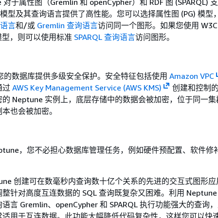
ne 对于属性图（Gremlin 和 openCypher）和 RDF 图 (SPARQL
图形模型及其查询语言提供了高性能。您可以选择属性图 (PG) 模
查询语言
和/或
Gremlin 查询语言
访问同一个图形。如果您使用 W3C
) 模型，则可以使用标准
SPARQL 查询语言
访问图形。
可以为您的数据库提供多级安全保护。安全特征包括使用
Amazon VPC
通过
AWS Key Management Service (AWS KMS)
创建和控制的
的 Neptune 实例上，底层存储中的数据会被加密，位于同一
副本也会被加密。
 Neptune，您不必担心数据库管理任务，例如硬件预配置、软件
ptune 创建可在数毫秒内查询数十亿个关系的先进的交互式图形
整针对高度互连数据的 SQL 查询既复杂又困难。利用 Neptun
 Gremlin、openCypher 和 SPARQL 执行功能强大的查
常适用于互连数据。此功能大幅降低代码复杂性，这样您可以快