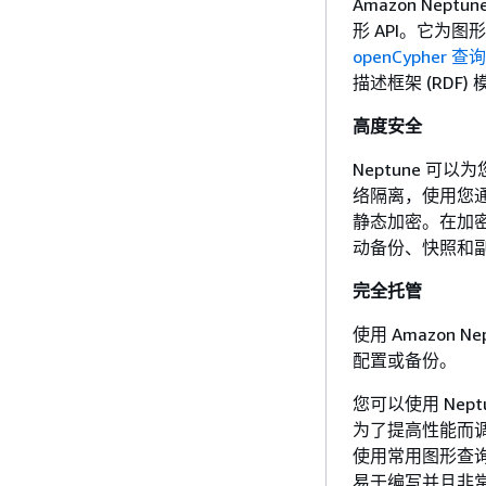
Amazon Neptu
形 API。它为
openCypher 
描述框架 (RDF
高度安全
Neptune 
络隔离，使用您
静态加密。在加密
动备份、快照和
完全托管
使用 Amazon
配置或备份。
您可以使用 Ne
为了提高性能而调
使用常用图形查询语言
易于编写并且非