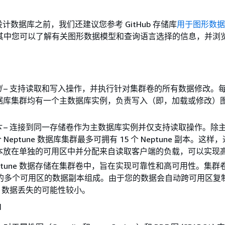
计数据库之前，我们还建议您参考 GitHub 存储库
用于图形数据
其中您可以了解有关图形数据模型和查询语言选择的信息，并浏
例
– 支持读取和写入操作，并执行针对集群卷的所有数据修改。
e 数据库集群均有一个主数据库实例，负责写入（即，加载或修改）
本
– 连接到同一存储卷作为主数据库实例并仅支持读取操作。除
Neptune 数据库集群最多可拥有 15 个 Neptune 副本。这样
e 副本放在单独的可用区中并分配来自读取客户端的负载，可以实现
eptune 数据存储在集群卷中，旨在实现可靠性和高可用性。集群
中的多个可用区的数据副本组成。由于您的数据会自动跨可用区复
，数据丢失的可能性较小。
I