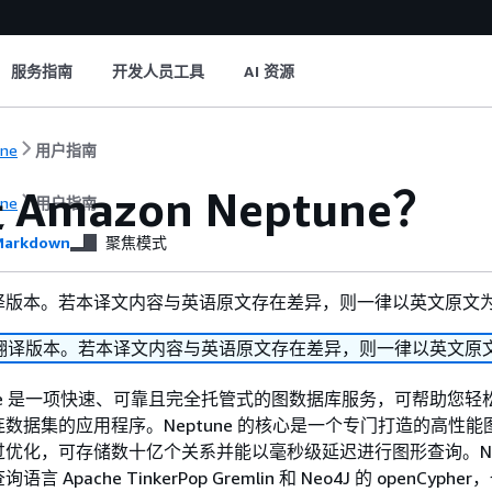
服务指南
开发人员工具
AI 资源
une
用户指南
Amazon Neptune？
une
用户指南
arkdown
聚焦模式
译版本。若本译文内容与英语原文存在差异，则一律以英文原文
翻译版本。若本译文内容与英语原文存在差异，则一律以英文原
ptune 是一项快速、可靠且完全托管式的图数据库服务，可帮助您
数据集的应用程序。Neptune 的核心是一个专门打造的高性能
优化，可存储数十亿个关系并能以毫秒级延迟进行图形查询。Nept
Apache TinkerPop Gremlin 和 Neo4J 的 openCyphe