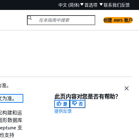
中文 (简体)
首选项
联系我们
反馈
创建 AWS 账户
为准。
此页内容对您是否有帮助？
文为准。
是
否
提供反馈
轻松构建和运
图形数据库
une 支
r，也支持