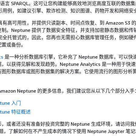
 查询语言 SPARQL。这可让您构建能够高效地浏览高度互联的数据
支持图形用例，如建议引擎、欺诈检测、知识图谱、药物开发和网络安
据库具有高可用性，并提供只读副本、时间点恢复、到 Amazon S3
制。Neptune 提供了数据安全特征，并支持加密静态数据和传
e 是完全托管式的，因此，您再也无需担心数据库管理任务，例如硬
配置或备份。
cs
是一种分析数据库引擎，它补充了 Neptune 数据库，可以快
以获得见解和发现趋势。Neptune Analytics 是一种用于快
有图形数据库或图形数据集的解决方案。它使用流行的图形分析
mazon Neptune 的更多信息，我们建议您从以下几个部分入手
ptune 入门
ptune 特征概述
，或者还没有准备好投资完整的 Neptune 生成环境，请访问我
题，了解如何在不产生成本的情况下使用 Neptune Jupyter 笔