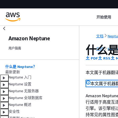
开始使用
文档
Nept
Amazon Neptune
什么是 
文档
Nept
用户指南
PDF
RSS
M
什么是 Neptune？
最新更新
本文属于机器翻
Neptune 入门
本文属于机器
Neptune 设置
Neptune 无服务器
Amazon Ne
Neptune 全球数据库
行适用于高度互连
Neptune 概述
引擎。该引擎经过
安全性
持常见的属性图查询语言 