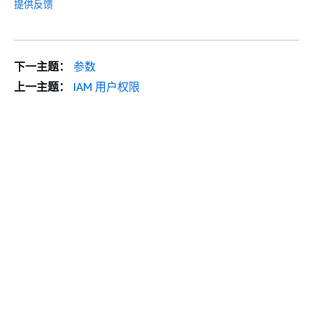
提供反馈
下一主题：
参数
上一主题：
IAM 用户权限