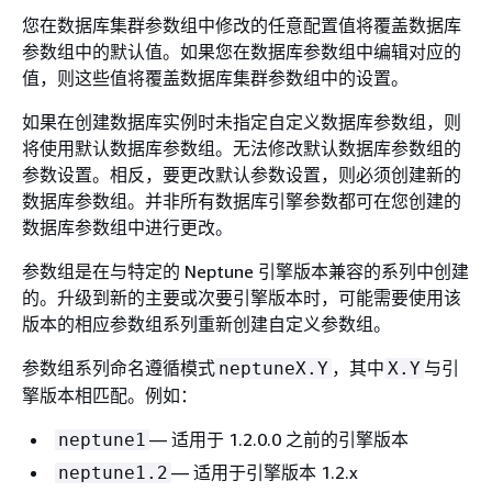
您在数据库集群参数组中修改的任意配置值将覆盖数据库
参数组中的默认值。如果您在数据库参数组中编辑对应的
值，则这些值将覆盖数据库集群参数组中的设置。
如果在创建数据库实例时未指定自定义数据库参数组，则
将使用默认数据库参数组。无法修改默认数据库参数组的
参数设置。相反，要更改默认参数设置，则必须创建新的
数据库参数组。并非所有数据库引擎参数都可在您创建的
数据库参数组中进行更改。
参数组是在与特定的 Neptune 引擎版本兼容的系列中创建
的。升级到新的主要或次要引擎版本时，可能需要使用该
版本的相应参数组系列重新创建自定义参数组。
参数组系列命名遵循模式
，其中
与引
neptuneX.Y
X.Y
擎版本相匹配。例如：
— 适用于 1.2.0.0 之前的引擎版本
neptune1
— 适用于引擎版本 1.2.x
neptune1.2