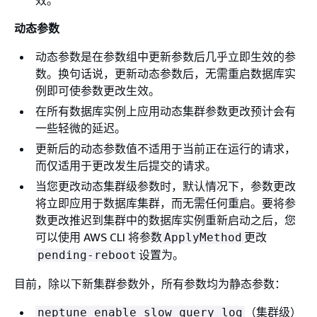
效。
动态参数
动态参数是在参数组中更新参数后几乎立即生效的参
数。换句话说，更新动态参数后，无需重启数据库实
例即可使参数更改生效。
在所有数据库实例上应用动态集群参数更改预计会有
一些轻微的延迟。
更新后的动态参数值不适用于当前正在运行的请求，
而仅适用于更改发生后提交的请求。
当您更改动态集群级参数时，默认情况下，参数更改
将立即应用于数据库集群，而无需任何重启。要将参
数更改推迟到集群中的数据库实例重新启动之后，您
可以使用 AWS CLI 将参数
更改
ApplyMethod
设置为。
pending-reboot
目前，除以下新集群参数外，所有参数均为静态参数：
（集群级）
neptune_enable_slow_query_log