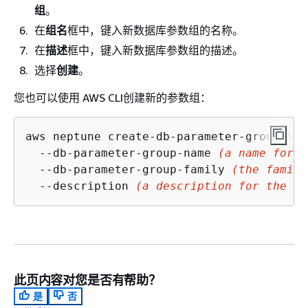
组
。
在
组名
框中，键入新数据库参数组的名称。
在
描述
框中，键入新数据库参数组的描述。
选择
创建
。
您也可以使用 AWS CLI创建新的参数组：
aws neptune create-db-parameter-group \

  --db-parameter-group-name 
(a name for t
  --db-parameter-group-family 
(the family
  --description 
(a description for the ne
此页内容对您是否有帮助？
是
否