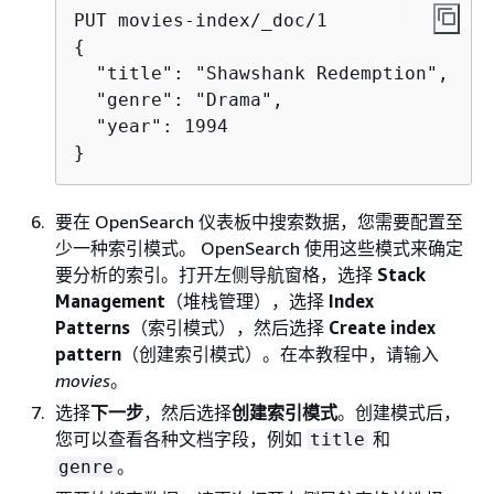
{
  "title": "Shawshank Redemption",

  "genre": "Drama",

  "year": 1994

}
要在 OpenSearch 仪表板中搜索数据，您需要配置至
少一种索引模式。 OpenSearch 使用这些模式来确定
要分析的索引。打开左侧导航窗格，选择
Stack
Management
（堆栈管理），选择
Index
Patterns
（索引模式），然后选择
Create index
pattern
（创建索引模式）。在本教程中，请输入
movies
。
选择
下一步
，然后选择
创建索引模式
。创建模式后，
您可以查看各种文档字段，例如
和
title
。
genre