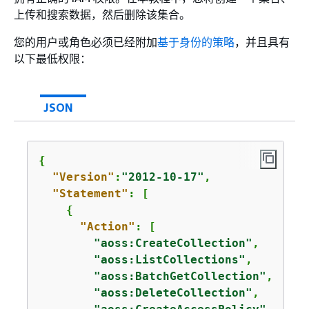
上传和搜索数据，然后删除该集合。
您的用户或角色必须已经附加
基于身份的策略
，并且具有
以下最低权限：
JSON
{
"Version"
:
"2012-10-17"
,

"Statement"
: [

{
"Action"
: [

"aoss:CreateCollection"
,

"aoss:ListCollections"
,

"aoss:BatchGetCollection"
,

"aoss:DeleteCollection"
,
