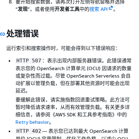
要开始搜索数据，请再次打开左侧导航窗格并选择
“
发现
”，或者使用
开发者工具
中的
搜索 API
。
处理错误
运行索引和搜索操作时，可能会得到以下错误响应：
：表示出现内部服务器错误。此错误通常
HTTP 507
表示您的 OpenSearch 计算单元 (OCU) 因请求的数量
或复杂性而过载。尽管 OpenSearch Serverless 会自
动扩展以管理负载，但在部署其他资源时可能会出现
延迟。
要缓解此错误，请实施指数回退重试策略。此方法可
暂时降低请求速率，从而有效管理负载。有关更多详
细信息，请参阅《AWS SDK 和工具参考指南》
中的
Retry behavior
。
— 表示您已达到最大 OpenSearch 计算
HTTP 402
单位 (OCU) 容量限制。优化工作负载，以减少 OCU