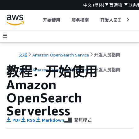
中文 (简体)
首选项
联系
开始使用
服务指南
开发人员工具
文档
Amazon OpenSearch Service
开发人员指南
教程：开始使用
文档
Amazon OpenSearch Service
开发人员指南
Amazon
OpenSearch
Serverless
PDF
RSS
Markdown
聚焦模式