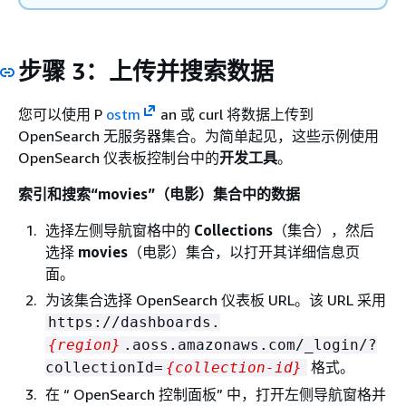
步骤 3：上传并搜索数据
您可以使用 P
ostm
an 或 curl 将数据上传到
OpenSearch 无服务器集合。为简单起见，这些示例使用
OpenSearch 仪表板控制台中的
开发工具
。
索引和搜索“movies”（电影）集合中的数据
选择左侧导航窗格中的
Collections
（集合），然后
选择
movies
（电影）集合，以打开其详细信息页
面。
为该集合选择 OpenSearch 仪表板 URL。该 URL 采用
https://dashboards.
{
region}
.aoss.amazonaws.com/_login/?
格式。
collectionId=
{
collection-id}
在 “ OpenSearch 控制面板” 中，打开左侧导航窗格并