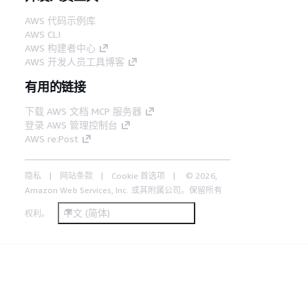
AWS 代码示例库
AWS CLI
AWS 构建者中心
AWS 开发人员工具博客
有用的链接
下载 AWS 文档 MCP 服务器
登录 AWS 管理控制台
AWS re:Post
隐私
网站条款
Cookie 首选项
© 2026,
Amazon Web Services, Inc. 或其附属公司。保留所有
中文 (简体)
权利。