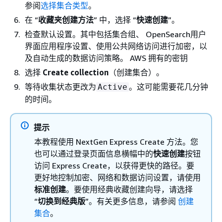
参阅
选择集合类型
。
在 “
收藏夹创建方法
” 中，选择 “
快速创建
”。
检查默认设置。其中包括集合组、 OpenSearch用户
界面应用程序设置、使用公共网络访问进行加密，以
及自动生成的数据访问策略。 AWS 拥有的密钥
选择
Create collection
（创建集合）。
等待收集状态更改为
。这可能需要花几分钟
Active
的时间。
提示
本教程使用 NextGen Express Create 方法。您
也可以通过登录页面信息横幅中的
快速创建
按钮
访问 Express Create，以获得更快的路径。要
更好地控制加密、网络和数据访问设置，请使用
标准创建
。要使用经典收藏创建向导，请选择
“
切换到经典版
”。有关更多信息，请参阅
创建
集合
。