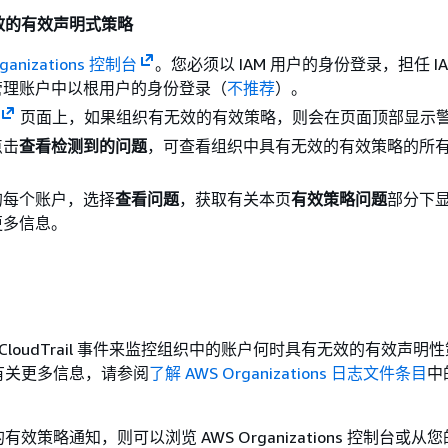
效的有效声明式策略
ganizations 控制台
。您必须以 IAM 用户的身份登录，担任 I
管理账户中以根用户的身份登录（
不推荐
）。
页面上，如果组织有无效的有效策略，则会在页面顶部显示
点击
查看检测到的问题
，可查看组织中具有无效的有效策略的所
的每个账户，选择
查看问题
，获取有关本页
有效策略问题
部分下
更多信息。
 CloudTrail 事件来监控组织中的账户何时具有无效的有效声明
有关更多信息，请参阅
了解 AWS Organizations 日志文件条目
中
效策略通知，则可以浏览 AWS Organizations 控制台或从