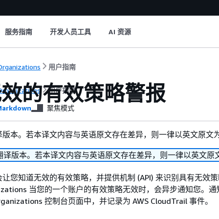
服务指南
开发人员工具
AI 资源
rganizations
用户指南
无效的有效策略警报
rganizations
用户指南
arkdown
聚焦模式
译版本。若本译文内容与英语原文存在差异，则一律以英文原文
翻译版本。若本译文内容与英语原文存在差异，则一律以英文原
会让您知道无效的有效策略，并提供机制 (API) 来识别具有无效
ganizations 当您的一个账户的有效策略无效时，会异步通知您。
ganizations 控制台页面中，并记录为 AWS CloudTrail 事件。