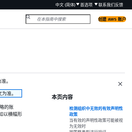
中文 (简体)
首选项
联系我们
反馈
创建 AWS 账户
为准。
文为准。
本页内容
策略的账
检测组织中无效的有效声明性
通知以横幅形
政策
当有效的声明性政策可能被视
为无效时
按策略类型进行验证