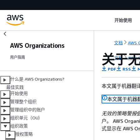
开始使用
文档
AWS O
AWS Organizations
关于
文档
AWS O
用户指南
PDF
RSS
M
什么是 AWS Organizations?
本文属于机器翻
最佳实践
开始使用
本文属于机器
管理整个组织
管理组织中的账户
无效的策略警报
组织单元（OU）
户。 AWS Or
组织政策
式显示在 AWS Or
授权策略