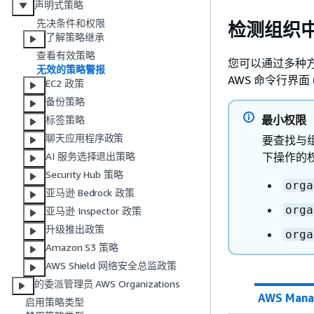
声明式策略
先决条件和权限
检测组织
了解策略继承
查看有效策略
您可以通过多种方
无效的策略警报
AWS 命令行界面 (
EC2 政策
备份策略
最小权限
标签策略
聊天应用程序政策
要查找与
下操作的
AI 服务选择退出策略
Security Hub 策略
orga
亚马逊 Bedrock 政策
orga
亚马逊 Inspector 政策
升级推出政策
orga
Amazon S3 策略
AWS Shield 网络安全总监政策
的委派管理员 AWS Organizations
AWS Mana
启用策略类型