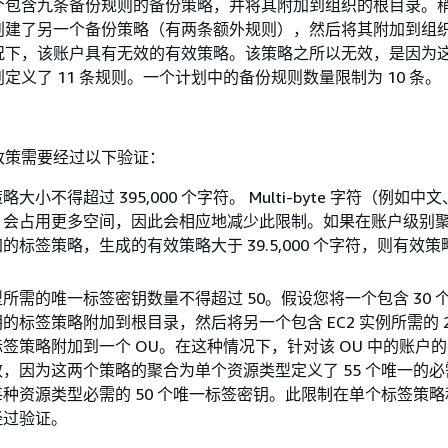
个包含九条备份规则的备份策略，并将其附加到组织的根目录。
创建了另一个备份策略（有两条额外规则），然后将其附加到组
况下，该账户具有无效的有效策略。该策略之所以无效，是因为
定义了 11 条规则。一个计划中的备份规则数量限制为 10 条。
政策需要经过以下验证：
大小不得超过 395,000 个字符。 Multi-byte 字符（例如
）会占用更多空间，因此会相应地减少此限制。如果在账户级别
的标签策略，生成的有效策略大于 39.5,000 个字符，则有效
所需的唯一标签密钥数量不得超过 50。假设您将一个包含 30 个 
的标签策略附加到根目录，然后将另一个包含 EC2 实例所需的 2
签策略附加到一个 OU。在这种情况下，针对该 OU 中的账户
，因为这两个策略的聚合为单个资源类型定义了 55 个唯一的
种资源类型必需的 50 个唯一标签密钥。此限制在单个标签策
经过验证。