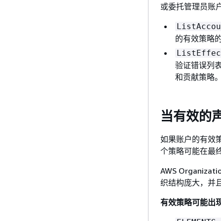
或委托管理员账户
ListAccou
的有效策略
ListEffec
验证错误列
和贡献策略
当有效的
如果账户的有效
个策略可能在最
AWS Organ
织结构庞大，并
有效策略可能出