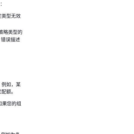
息：
定类型无效
策略类型的
、错误描述
。例如，某
定配额。
。如果您的组