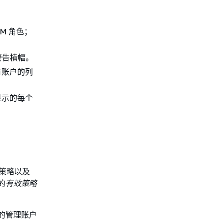
AM 角色；
警告横幅。
有账户的列
显示的每个
性策略以及
的
有效策略
您的管理账户