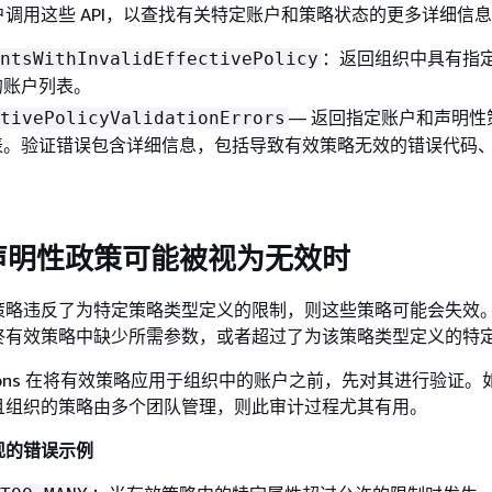
调用这些 API，以查找有关特定账户和策略状态的更多详细信
：返回组织中具有指
ntsWithInvalidEffectivePolicy
的账户列表。
— 返回指定账户和声明性
tivePolicyValidationErrors
表。验证错误包含详细信息，包括导致有效策略无效的错误代码
。
声明性政策可能被视为无效时
策略违反了为特定策略类型定义的限制，则这些策略可能会失效
终有效策略中缺少所需参数，或者超过了为该策略类型定义的特
izations 在将有效策略应用于组织中的账户之前，先对其进行验证
且组织的策略由多个团队管理，则此审计过程尤其有用。
现的错误示例