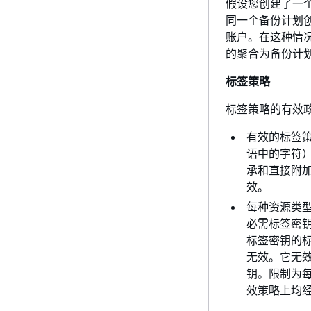
假设您创建了一
同一个备份计划
账户。在这种情
的聚合为备份计划
标签策略
标签策略的有效
有效的标签策略
语中的字符
承和直接附加
效。
每种资源类型
必需标签密钥
标签密钥的标
无效。它无效
钥。限制为每
效策略上均