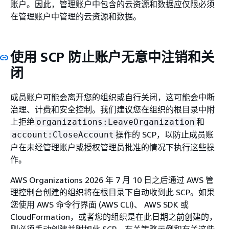
账户。因此，管理账户中包含的云资源和数据应仅限必须
在管理账户中管理的云资源和数据。
使用 SCP 防止账户无意中注销和关
闭
成员账户可能会离开您的组织或自行关闭，这可能会中断
治理、计费和安全控制。我们建议您在组织的根目录中附
上拒绝
和
organizations:LeaveOrganization
操作的 SCP，以防止成员账
account:CloseAccount
户在未经管理账户或授权管理员批准的情况下执行这些操
作。
AWS Organizations 2026 年 7 月 10 日之后通过 AWS 管
理控制台创建的组织将在根目录下自动收到此 SCP。如果
您使用 AWS 命令行界面 (AWS CLI)、 AWS SDK 或
CloudFormation，或者您的组织是在此日期之前创建的，
则必须手动创建并附加此 SCP。有关策略示例和有关这些