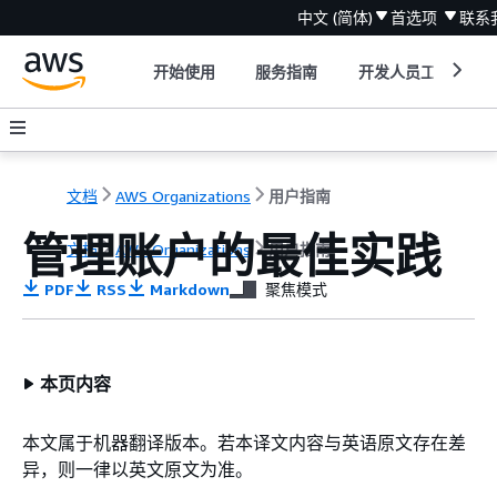
中文 (简体)
首选项
联系
开始使用
服务指南
开发人员工具
文档
AWS Organizations
用户指南
管理账户的最佳实践
文档
AWS Organizations
用户指南
PDF
RSS
Markdown
聚焦模式
本页内容
本文属于机器翻译版本。若本译文内容与英语原文存在差
异，则一律以英文原文为准。