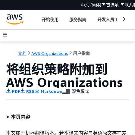
中文 (简体)
首选项
联系
开始使用
服务指南
开发人员工具
文档
AWS Organizations
用户指南
将组织策略附加到
文档
AWS Organizations
用户指南
AWS Organizations
PDF
RSS
Markdown
聚焦模式
本页内容
本文属于机器翻译版本。若本译文内容与英语原文存在差