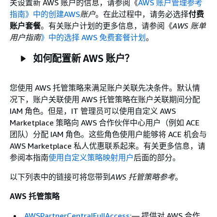
关设置新 AWS 账户的信息，请参阅《
AWS 账户管理参考
指南》中的创建AWS
账户
。在此过程中，请务必选择
付费
账户套餐
。有关账户计划的更多信息，请参阅《
AWS 账单
用户指南
》中的选择 AWS 免费套餐计划
。
如何配置新 AWS 账户？
您使用 AWS 托管策略来满足账户关联先决条件。默认情
况下，账户关联使用 AWS 托管策略在账户关联期间分配
IAM 角色。但是，IT 管理员可以使用自定义 AWS
Marketplace 策略向 AWS 合作伙伴中心用户（例如 ACE
团队）分配 IAM 角色。这些角色使用户能够将 ACE 机会与
AWS Marketplace 私人优惠联系起来。有关更多信息，请
参阅本指南
使用自定义策略映射用户
后面的部分。
以下列表中的链接可将您带到
AWS 托管策略参考
。
AWS 托管策略
AWSPartnerCentralFullAccess:
— 提供对 AWS 合作