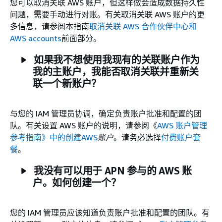
您可以取消关联 AWS 账户，但这样做会造成数据持久性
问题，需要手动进行对账。有关取消关联 AWS 账户的更
多信息，请参阅本指南
取消关联 AWS 合作伙伴中心和
AWS accounts
前面部分。
如果我不想使用我现有的关联账户作为
我的主账户，我能否取消关联并重新关
联一个新账户？
与您的 IAM 管理员协调，确定负责账户批准和配置的团
队。有关设置 AWS 账户的说明，请参阅《
AWS 账户管理
参考指南》中的创建AWS
账户
。请务必选择
付费账户套
餐
。
我没有可以用于 APN 参与的 AWS 账
户。如何创建一个？
您的 IAM 管理员应该知道负责账户批准和配置的团队。有