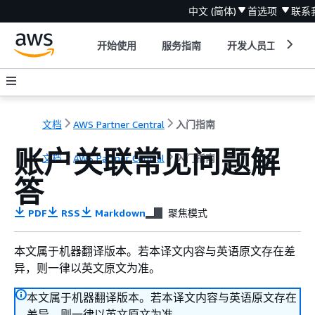
中文 (简体)
首选项
联系
开始使用
服务指南
开发人员工具
文档
AWS Partner Central
入门指南
账户关联常见问题解
文档
AWS Partner Central
入门指南
答
PDF
RSS
Markdown
聚焦模式
本文属于机器翻译版本。若本译文内容与英语原文存在差
异，则一律以英文原文为准。
本文属于机器翻译版本。若本译文内容与英语原文存在
差异，则一律以英文原文为准。