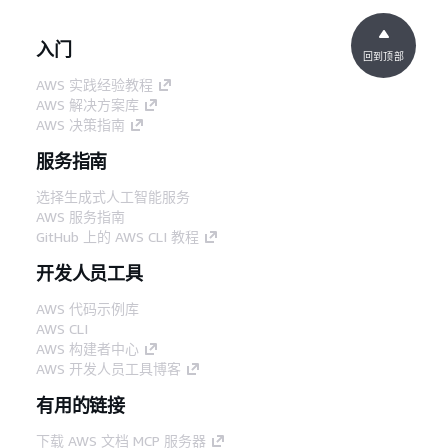
入门
回到顶部
AWS 实践经验教程
AWS 解决方案库
AWS 决策指南
服务指南
选择生成式人工智能服务
AWS 服务指南
GitHub 上的 AWS CLI 教程
开发人员工具
AWS 代码示例库
AWS CLI
AWS 构建者中心
AWS 开发人员工具博客
有用的链接
下载 AWS 文档 MCP 服务器