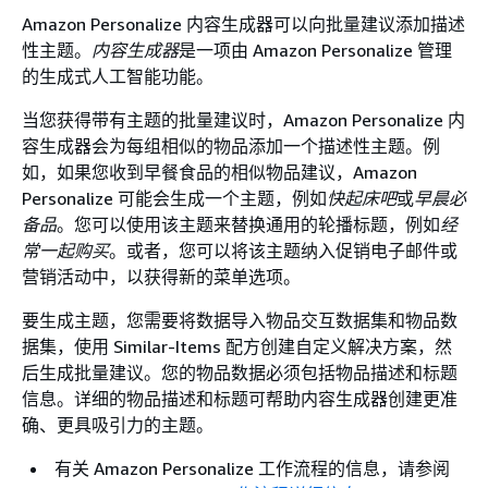
Amazon Personalize 内容生成器可以向批量建议添加描述
性主题。
内容生成器
是一项由 Amazon Personalize 管理
的生成式人工智能功能。
当您获得带有主题的批量建议时，Amazon Personalize 内
容生成器会为每组相似的物品添加一个描述性主题。例
如，如果您收到早餐食品的相似物品建议，Amazon
Personalize 可能会生成一个主题，例如
快起床吧
或
早晨必
备品
。您可以使用该主题来替换通用的轮播标题，例如
经
常一起购买
。或者，您可以将该主题纳入促销电子邮件或
营销活动中，以获得新的菜单选项。
要生成主题，您需要将数据导入物品交互数据集和物品数
据集，使用 Similar-Items 配方创建自定义解决方案，然
后生成批量建议。您的物品数据必须包括物品描述和标题
信息。详细的物品描述和标题可帮助内容生成器创建更准
确、更具吸引力的主题。
有关 Amazon Personalize 工作流程的信息，请参阅