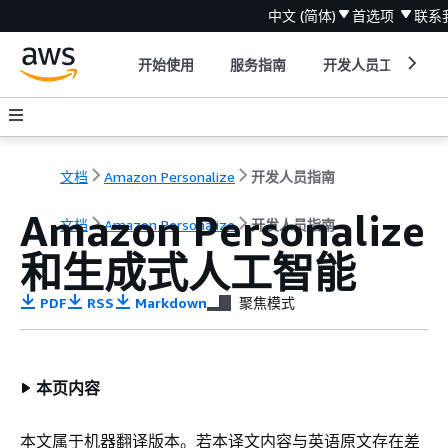
中文 (简体)
首选项
联系
开始使用
服务指南
开发人员工具
文档
Amazon Personalize
开发人员指南
Amazon Personalize
文档
Amazon Personalize
开发人员指南
和生成式人工智能
PDF
RSS
Markdown
聚焦模式
本页内容
本文属于机器翻译版本。若本译文内容与英语原文存在差