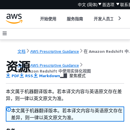
中文 (简体)
首选项
联系
开始使用
服务指南
开发人员工具
文档
AWS Prescriptive Guidance
在 Amazon 
资源
文档
AWS Prescriptive Guidance
在 Amazon Redshift 中使用实体化视图
PDF
RSS
Markdown
聚焦模式
本文属于机器翻译版本。若本译文内容与英语原文存在差
异，则一律以英文原文为准。
本文属于机器翻译版本。若本译文内容与英语原文存在
差异，则一律以英文原文为准。