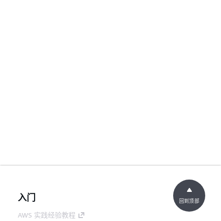
入门
回到顶部
AWS 实践经验教程