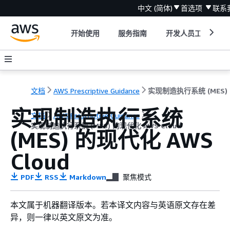
中文 (简体)
首选项
联系
开始使用
服务指南
开发人员工具
文档
AWS Prescriptive Guidance
实现
实现制造执行系统
文档
AWS Prescriptive Guidance
实现制造执行系统 (MES) 的现代化 AWS Cloud
(MES) 的现代化 AWS
Cloud
PDF
RSS
Markdown
聚焦模式
本文属于机器翻译版本。若本译文内容与英语原文存在差
异，则一律以英文原文为准。