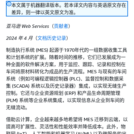
本文属于机器翻译版本。若本译文内容与英语原文存在
差异，则一律以英文原文为准。
亚马逊 Web Services
（
贡献者
）
2024 年 4 月
（
文档历史记录
）
制造执行系统 (MES) 起源于1970年代的一组数据收集工具
和计划系统的扩展。随着时间的推移，它们已发展成为一
种全面的软件解决方案，用于监控、跟踪、记录和控制在
车间将原材料转化为成品的生产流程。MES 与现有的车间
系统（例如可编程逻辑控制器 (PLC)、监督控制和数据采
集 (SCADA) 系统以及历史记录器）集成，以实现无缝生产
控制。它还与企业资源规划 (ERP) 和产品生命周期管理
(PLM) 系统等企业系统集成，以实现信息从企业到车间的
无缝流动。
借助云计算，企业越来越多地希望将 MES 迁移到云端，以
提高可扩展性、灵活性和性能效率并降低成本。此外，物
联网 (IoT)、人工智能和机器学习 (AI/ML) 以及微服务的出