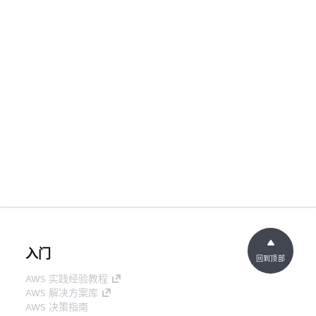
入门
回到顶部
AWS 实践经验教程
AWS 解决方案库
AWS 决策指南