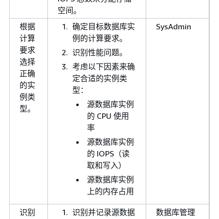
空间。
根据
确定目标数据库实
SysAdmin
计算
例的计算要求。
要求
识别性能问题。
选择
考虑以下因素来确
正确
定合适的实例类
的实
型：
例类
源数据库实例
型。
的 CPU 使用
率
源数据库实例
的 IOPS（读
取和写入）
源数据库实例
上的内存占用
识别
识别并记录源数据
数据库管理