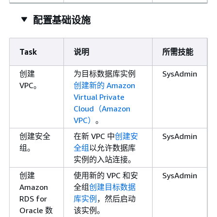
配置基础设施
Task
说明
所需技能
创建
为目标数据库实例
SysAdmin
VPC。
创建新的 Amazon
Virtual Private
Cloud（Amazon
VPC）
。
创建安全
在新 VPC 中
创建安
SysAdmin
组。
全组
以允许数据库
实例的入站连接。
创建
使用新的 VPC 和安
SysAdmin
Amazon
全组
创建目标数据
RDS for
库实例
，然后启动
Oracle 数
该实例。