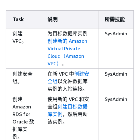
Task
说明
所需技能
创建
为目标数据库实例
SysAdmin
VPC。
创建新的 Amazon
Virtual Private
Cloud（Amazon
VPC）
。
创建安全
在新 VPC 中
创建安
SysAdmin
组。
全组
以允许数据库
实例的入站连接。
创建
使用新的 VPC 和安
SysAdmin
Amazon
全组
创建目标数据
RDS for
库实例
，然后启动
Oracle 数
该实例。
据库实
例。