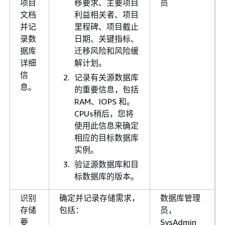
项目
移要求、主要项目
员
文档
利益相关者、项目
并记
里程碑、项目截止
录数
日期、关键指标、
据库
迁移风险和风险缓
详细
解计划。
信
记录有关源数据库
息。
的重要信息，包括
RAM、IOPS 和。
CPUs稍后，您将
使用此信息来确定
相应的目标数据库
实例。
验证源数据库和目
标数据库的版本。
识别
确定并记录存储需求，
数据库管理
存储
包括：
员，
要
SysAdmin