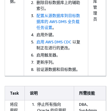
据。
库
删除目标数据库上的辅助
管
索引。
理
配置从源数据库到目标数
员
据库的 AWS DMS 全负载
任务设置
。
启用外键。
启用 AWS DMS CDC
以复
制正在进行的更改。
启用触发器。
更新序列。
验证源数据和目标数据。
Task
说明
所需技能
将应
停止所有指向
DBA、
用程
Oracle 的应用程
SysAdmin、