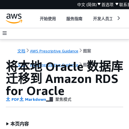
中文 (简体)
首选项
联系
开始使用
服务指南
开发人员工具
文档
AWS Prescriptive Guidance
图案
将本地 Oracle 数据库
文档
AWS Prescriptive Guidance
图案
迁移到 Amazon RDS
for Oracle
PDF
Markdown
聚焦模式
本页内容