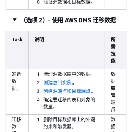
验证源数据和目标数据。
（选项 2）- 使用 AWS DMS 迁移数据
Task
说明
所
需
技
能
准备
清理源数据库中的数据。
数
数
据
创建复制实例
。
据。
库
创建源端点和目标端点
。
管
确定要迁移的表和对象的
理
数量。
员
迁移
删除目标数据库上的外键
数
数
约束和触发器。
据