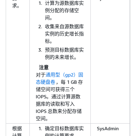
计算为源数据库实
求。
例分配的存储空
间。
收集来自源数据库
实例的历史增长指
标。
预测目标数据库实
例的未来增长。
注意
对于
通用型（gp2）固
态硬盘卷
，每 1 GB 存
储空间可获得三个
IOPS。通过计算源数
据库的读取和写入
IOPS 总数来分配存储
空间。
根据
确定目标数据库实
SysAdmin
计算
例的计算要求。