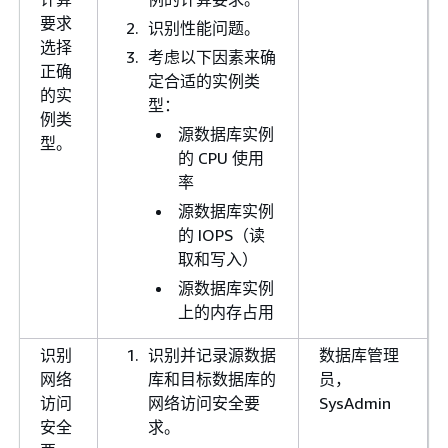
要求
识别性能问题。
选择
考虑以下因素来确
正确
定合适的实例类
的实
型：
例类
源数据库实例
型。
的 CPU 使用
率
源数据库实例
的 IOPS（读
取和写入）
源数据库实例
上的内存占用
识别
识别并记录源数据
数据库管理
网络
库和目标数据库的
员，
访问
网络访问安全要
SysAdmin
安全
求。