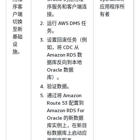
序客
序服务和客户端连
应用程序所
户端
接。
有者
切换
运行 AWS DMS 任
至新
务。
基础
设置回滚任务（例
设
如，将 CDC 从
施。
Amazon RDS 数
据库反向到本地
Oracle 数据
库）。
验证数据。
通过将 Amazon
Route 53 配置到
Amazon RDS for
Oracle 的新数据
库实例上，在新目
标数据库上启动应