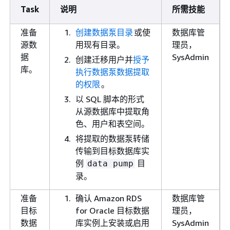
Task
说明
所需技能
准备
创建数据泵目录
或使
数据库管
源数
用现有目录。
理员，
据
SysAdmin
创建迁移用户并
授予
库。
执行数据泵数据提取
的权限
。
以 SQL 脚本的形式
从源数据库中提取角
色、用户和表空间。
将提取的数据泵转储
传输到目标数据库实
例
目
data pump
录。
准备
确认 Amazon RDS
数据库管
目标
for Oracle 目标数据
理员，
数据
库实例上安装或启用
SysAdmin