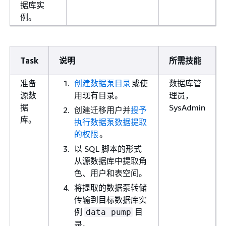
据库实
例。
Task
说明
所需技能
准备
创建数据泵目录
或使
数据库管
源数
用现有目录。
理员，
据
SysAdmin
创建迁移用户并
授予
库。
执行数据泵数据提取
的权限
。
以 SQL 脚本的形式
从源数据库中提取角
色、用户和表空间。
将提取的数据泵转储
传输到目标数据库实
例
目
data pump
录。