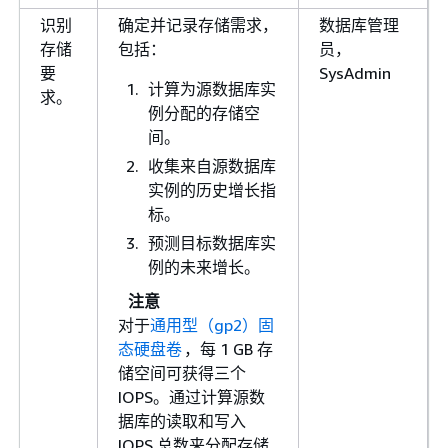
识别
确定并记录存储需求，
数据库管理
存储
包括：
员，
要
SysAdmin
计算为源数据库实
求。
例分配的存储空
间。
收集来自源数据库
实例的历史增长指
标。
预测目标数据库实
例的未来增长。
注意
对于
通用型（gp2）固
态硬盘卷
，每 1 GB 存
储空间可获得三个
IOPS。通过计算源数
据库的读取和写入
IOPS 总数来分配存储