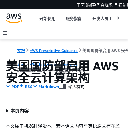
中文 (简体)
首选项
联系
开始使用
服务指南
开发人员工具
文档
AWS Prescriptive Guidance
美国国防部启用 AWS
文档
AWS Prescriptive Guidance
美国国防部启用 AWS 安全云计算架构
安全云计算架构
PDF
RSS
Markdown
聚焦模式
本页内容
本文属于机器翻译版本。若本译文内容与英语原文存在差