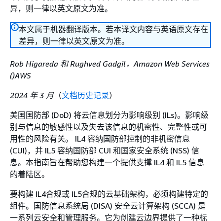
异，则一律以英文原文为准。
本文属于机器翻译版本。若本译文内容与英语原文存在
差异，则一律以英文原文为准。
Rob Higareda 和 Rughved Gadgil，Amazon Web Services
()AWS
2024 年 3 月
（
文档历史记录
）
美国国防部 (DoD) 将云信息划分为影响级别 (ILs)。影响级
别与信息的敏感性以及失去该信息的机密性、完整性或可
用性的风险有关。 IL4 容纳国防部控制的非机密信息
(CUI)，并 IL5 容纳国防部 CUI 和国家安全系统 (NSS) 信
息。本指南旨在帮助您构建一个提供支撑 IL4 和 IL5 信息
的着陆区。
要构建 IL4合规或 IL5合规的云基础架构，必须构建特定的
组件。国防信息系统局 (DISA) 安全云计算架构 (SCCA) 是
一系列云安全和管理服务。它为创建云边界提供了一种标