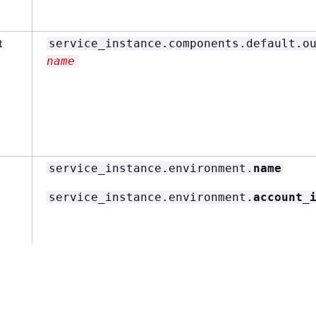
t
service_instance.components.default.o
name
service_instance.environment.
name
service_instance.environment.
account_
t
service_instance.environment.outputs.