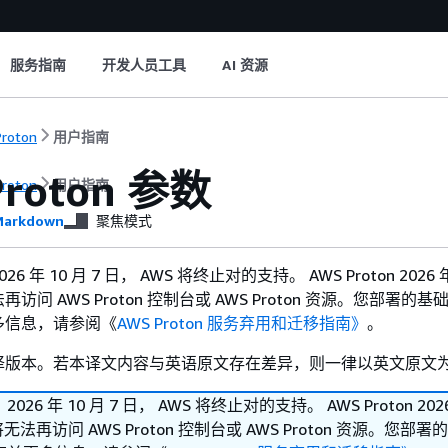
服务指南
开发人员工具
AI 资源
roton
用户指南
Proton 参数
roton
用户指南
arkdown
聚焦模式
 年 10 月 7 日， AWS 将终止对的支持。 AWS Proton 2026 年 
问 AWS Proton 控制台或 AWS Proton 资源。您部署的
多信息，请参阅《
AWS Proton 服务弃用和迁移指南》
。
译版本。若本译文内容与英语原文存在差异，则一律以英文原文
26 年 10 月 7 日， AWS 将终止对的支持。 AWS Proton 2026
无法再访问 AWS Proton 控制台或 AWS Proton 资源。您部