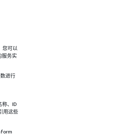
。您可以
的服务实
参数进行
称、ID
中引用这些
form