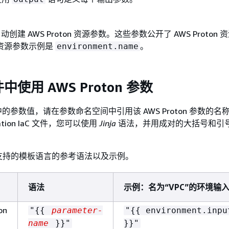
n 自动创建 AWS Proton 资源参数。这些参数公开了 AWS Proton
资源参数示例是
。
environment.name
件中使用 AWS Proton 参数
件中的参数值，请在参数命名空间中引用该 AWS Proton 参数的名
mation IaC 文件，您可以使用
Jinja
语法，并用成对的大括号和引
支持的模板语言的参考语法以及示例。
语法
示例：名为“VPC”的环境输
on
"
{
{
parameter-
"
{
{
environment.inpu
name
}}"
}}"