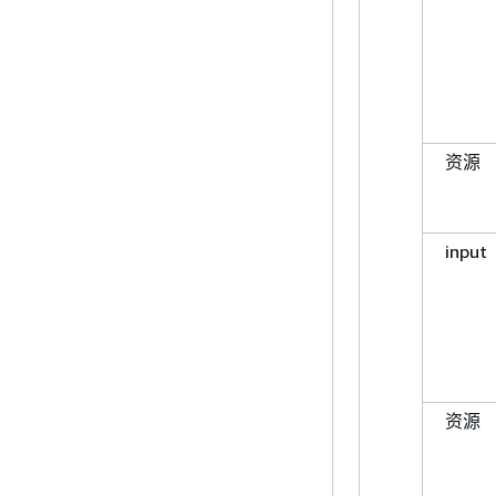
资源
input
资源