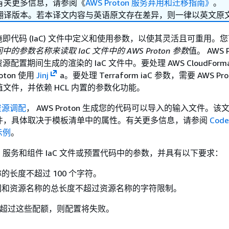
有关更多信息，请参阅《
AWS Proton 服务弃用和迁移指南》
。
翻译版本。若本译文内容与英语原文存在差异，则一律以英文原
即代码 (IaC) 文件中定义和使用参数，以使其灵活且可重用。
中的参数名称来读取 IaC 文件中的 AWS Proton 参数
值。 AWS P
置期间生成的渲染的 IaC 文件中。要处理 AWS CloudFormati
oton 使用
Jinj
a。要处理 Terraform iaC 参数，需要 AWS Pro
 参数值文件，并依赖 HCL 内置的参数化功能。
d 资源调配
， AWS Proton 生成您的代码可以导入的输入文件。该
CL 文件，具体取决于模板清单中的属性。有关更多信息，请参阅
Code
示例
。
服务和组件 IaC 文件或预置代码中的参数，并具有以下要求：
的长度不超过 100 个字符。
间和资源名称的总长度不超过资源名称的字符限制。
n 如果超过这些配额，则配置将失败。