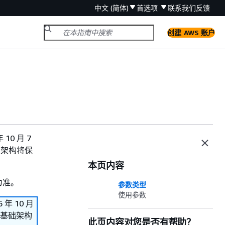
中文 (简体)
首选项
联系我们
反馈
创建 AWS 账户
10 月 7
基础架构将保
本页内容
为准。
参数类型
使用参数
 年 10 月
署的基础架构
此页内容对您是否有帮助？