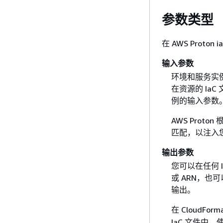
参数类型
在 AWS Prot
输入参数
环境和服务实
在资源的 Ia
例的输入参数
AWS Pro
匹配，以注入
输出参数
您可以在任何 
或 ARN，也
输出。
在 CloudFor
IaC 文件中，