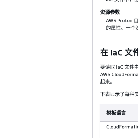
资源参数
AWS Proto
的属性。一个
在 IaC 文
要读取 IaC 文
AWS CloudFor
起来。
下表显示了每种
模板语言
CloudFormati