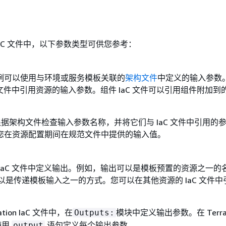
on iaC 文件中，以下参数类型可供您参考：
例可以使用与环境或服务模板关联的
架构文件
中定义的输入参数
C 文件中引用资源的输入参数。组件 IaC 文件可以引用组件附加到
。
ton 根据架构文件检查输入参数名称，并将它们与 IaC 文件中引用的
您在资源配置期间在规范文件中提供的输入值。
IaC 文件中定义输出。例如，输出可以是模板预置的资源之一的名
可以是传递模板输入之一的方式。您可以在其他资源的 IaC 文件
mation IaC 文件中，在
模块中定义输出参数。在 Terra
Outputs:
使用
语句定义每个输出参数。
output