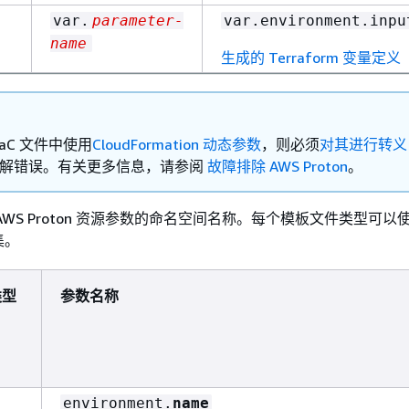
var.
parameter-
var.environment.inpu
name
生成的 Terraform 变量定义
IaC 文件中使用
CloudFormation 动态参数
，则必须
对其进行转义
ja 误解错误。有关更多信息，请参阅
故障排除 AWS Proton
。
AWS Proton 资源参数的命名空间名称。每个模板文件类型可以
集。
类型
参数名称
environment.
name