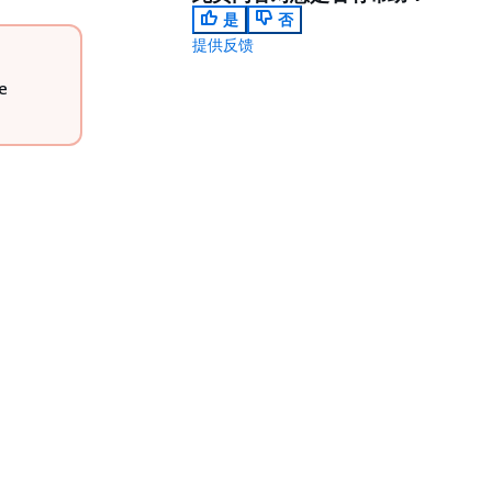
是
否
提供反馈
e