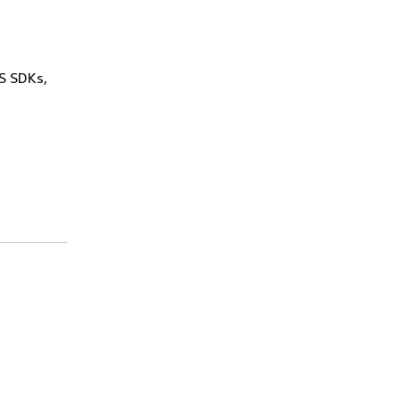
WS SDKs,