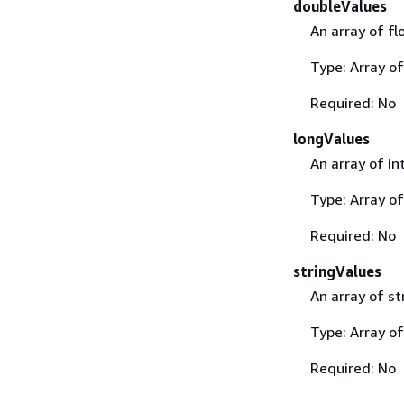
doubleValues
An array of f
Type: Array o
Required: No
longValues
An array of in
Type: Array of
Required: No
stringValues
An array of st
Type: Array of
Required: No