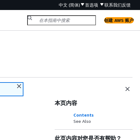
中文 (简体)
首选项
联系我们
反馈
创建 AWS 账户
本页内容
Contents
See Also
此页内容对您是否有帮助？