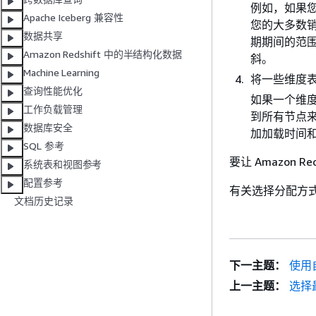
例如，如果
Apache Iceberg 兼容性
您的大多数
数据共享
期期间的范
Amazon Redshift 中的半结构化数据
斜。
Machine Learning
将一些维度表
查询性能优化
如果一个维
工作负载管理
到所有节点来
数据库安全
加加载时间和
SQL 参考
要让 Amazon 
系统表和视图参考
配置参考
有关选择分配方
文档历史记录
下一主题：
使用
上一主题：
选择