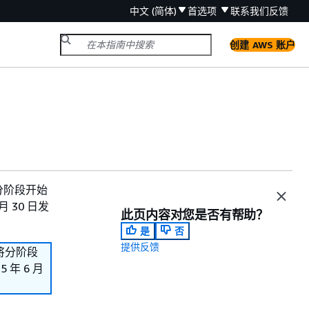
中文 (简体)
首选项
联系我们
反馈
创建 AWS 账户
们将分阶段开始
 30 日发
此页内容对您是否有帮助？
是
否
提供反馈
我们将分阶段
年 6 月