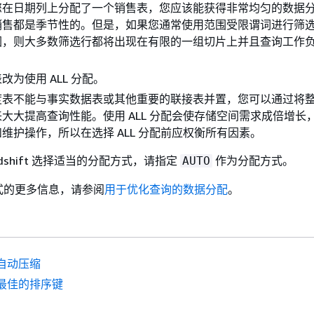
您在日期列上分配了一个销售表，您应该能获得非常均匀的数据
销售都是季节性的。但是，如果您通常使用范围受限谓词进行筛
围，则大多数筛选行都将出现在有限的一组切片上并且查询工作
改为使用 ALL 分配。
度表不能与事实数据表或其他重要的联接表并置，您可以通过将
大大提高查询性能。使用 ALL 分配会使存储空间需求成倍增长
维护操作，所以在选择 ALL 分配前应权衡所有因素。
Redshift 选择适当的分配方式，请指定
作为分配方式。
AUTO
式的更多信息，请参阅
用于优化查询的数据分配
。
自动压缩
最佳的排序键