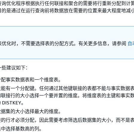
查询优化程序根据执行任何联接和聚合的需要将行重新分配到计
目的是通过在运行查询前将数据放在需要的位置来最大程度地减
表优化时，不需要选择表的分配方式。有关更多信息，请参阅
自
一些建议如下：
分配事实数据表和一个维度表。
只能有一个分配键。任何通过其他键联接的表都不能与事实数据
和联接行的大小选择一个要并置的维度。将维度表的主键和事实
DISTKEY。
数据集的大小选择最大的维度。
接的行才必须分配，因此需要考虑筛选后数据集的大小，而不是
集中选择基数高的列。