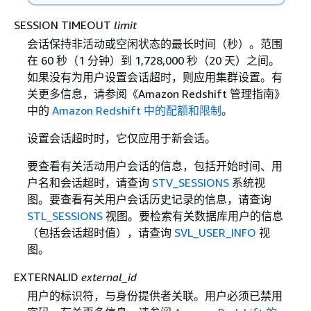
SESSION TIMEOUT
limit
会话保持非活动或空闲状态的最长时间（秒）。范围
在 60 秒（1 分钟）到 1,728,000 秒（20 天）之间。
如果没有为用户设置会话超时，则应用集群设置。有
关更多信息，请参阅《Amazon Redshift 管理指南》
中的
Amazon Redshift 中的配额和限制
。
设置会话超时时，它仅应用于新会话。
要查看有关活动用户会话的信息，包括开始时间、用
户名和会话超时，请查询
STV_SESSIONS
系统视
图。要查看有关用户会话历史记录的信息，请查询
STL_SESSIONS
视图。要检索有关数据库用户的信息
（包括会话超时值），请查询
SVL_USER_INFO
视
图。
EXTERNALID
external_id
用户的标识符，与身份提供者关联。用户必须已禁用