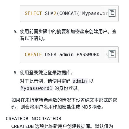
SELECT
 SHA
2
(CONCAT('Mypassword
1
',FRO
使用前面步骤中的摘要和加密盐来创建用户。查
看以下语句。
CREATE
 USER admin PASSWORD 'sha
256
|
8
使用登录凭证登录数据库。
对于此示例，请使用密码
以
admin
的身份登录。
Mypassword1
如果在未指定哈希函数的情况下设置纯文本形式的密
码，则会将用户名用作加密盐生成 MD5 摘要。
CREATEDB | NOCREATEDB
CREATEDB 选项允许新用户创建数据库。默认值为