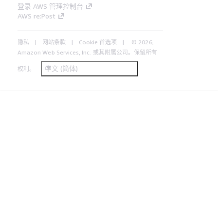
登录 AWS 管理控制台
AWS re:Post
隐私
网站条款
Cookie 首选项
© 2026,
Amazon Web Services, Inc. 或其附属公司。保留所有
中文 (简体)
权利。