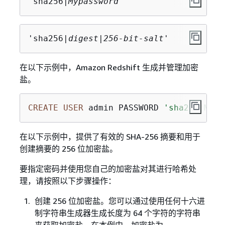
'sha256|
Mypassword
'
'sha256|
digest
|
256-bit-salt
'
在以下示例中，Amazon Redshift 生成并管理加密
盐。
CREATE
USER
 admin PASSWORD 
'sha256|Mypa
在以下示例中，提供了有效的 SHA-256 摘要和用于
创建摘要的 256 位加密盐。
要指定密码并使用您自己的加密盐对其进行哈希处
理，请按照以下步骤操作：
创建 256 位加密盐。您可以通过使用任何十六进
制字符串生成器生成长度为 64 个字符的字符串
来获取加密盐。在本例中，加密盐为