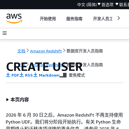
中文 (简体)
首选项
联系
开始使用
服务指南
开发人员工具
文档
Amazon Redshift
数据库开发人员指南
CREATE USER
文档
Amazon Redshift
数据库开发人员指南
PDF
RSS
Markdown
聚焦模式
本页内容
2026 年 6 月 30 日之后，Amazon Redshift 不再支持使用
Python UDF。我们将分阶段开始执行。有关 Python 生命
周期终止和迁移选项详情的更多信息，请参阅 2025 年 6