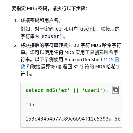
要指定 MD5 密码，请执行以下步骤：
联接密码和用户名。
例如，对于密码
和用户
，联接后的
ez
user1
字符串为
。
ezuser1
将联接后的字符串转换为 32 字符 MD5 哈希字符
串。您可以使用任何 MD5 实用工具创建哈希字
符串。以下示例使用 Amazon Redshift
MD5 函
数
和联接运算符 (||) 返回 32 字符的 MD5 哈希字
符串。
select md5('ez' || 'user1');
md5

--------------------------------

153c434b4b77c89e6b94f12c5393af5b