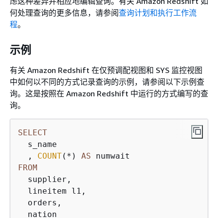
虑这种差异并相应地编辑查询。有关 Amazon Redshift 如
何处理查询的更多信息，请参阅
查询计划和执行工作流
程
。
示例
有关 Amazon Redshift 在仅预调配视图和 SYS 监控视图
中如何以不同的方式记录查询的示例，请参阅以下示例查
询。这是按照在 Amazon Redshift 中运行的方式编写的查
询。
SELECT
  s_name

  , 
COUNT
(
*
) 
AS
FROM
  supplier,

  lineitem l1,

  orders,
