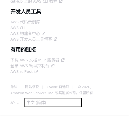
GitHub 上的 AWS CLI 教程
开发人员工具
AWS 代码示例库
AWS CLI
AWS 构建者中心
AWS 开发人员工具博客
有用的链接
下载 AWS 文档 MCP 服务器
登录 AWS 管理控制台
AWS re:Post
隐私
网站条款
Cookie 首选项
© 2026,
Amazon Web Services, Inc. 或其附属公司。保留所有
中文 (简体)
权利。