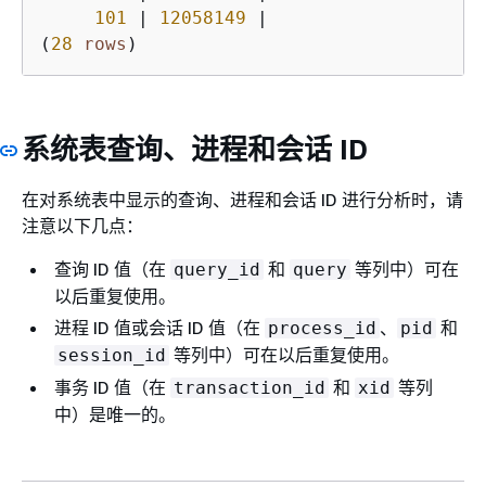
101
|
12058149
|
(
28
rows
)
系统表查询、进程和会话 ID
在对系统表中显示的查询、进程和会话 ID 进行分析时，请
注意以下几点：
查询 ID 值（在
和
等列中）可在
query_id
query
以后重复使用。
进程 ID 值或会话 ID 值（在
、
和
process_id
pid
等列中）可在以后重复使用。
session_id
事务 ID 值（在
和
等列
transaction_id
xid
中）是唯一的。