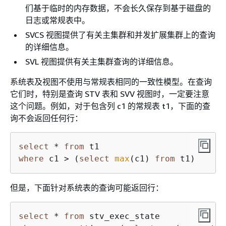
们基于临时的内存数据，不会长久保存到基于磁盘的
日志或常规表中。
SVCS 视图提供了有关主集群和并发扩展集群上的查询
的详细信息。
SVL 视图提供有关主集群查询的详细信息。
系统表及视图不使用与常规表相同的一致性模型。在查询
它们时，特别是查询 STV 表和 SVV 视图时，一定要注意
这个问题。例如，对于包含列 c1 的常规表 t1，下面的查
询不会返回任何行：
select
*
from
where
 c1 
>
 (
select
max
(c1) 
from
 t1)
但是，下面针对系统表的查询可能返回行：
select
*
from