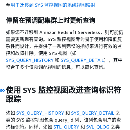
至
用于迁移到 SYS 监控视图的系统视图映射
停留在预调配集群上时更新查询
如果您不迁移到 Amazon Redshift Serverless，则可能仍
需要更新现有查询。SYS 监控视图专为易于使用和降低复
杂性而设计，并提供了一系列完整的指标来进行有效的监
控和故障排除。使用 SYS 视图（如
SYS_QUERY_HISTORY
和
SYS_QUERY_DETAIL
），其中
整合了多个仅预调配视图的信息，可以简化查询。
使用 SYS 监控视图改进查询标识符
跟踪
诸如
SYS_QUERY_HISTORY
和
SYS_QUERY_DETAIL
之
类的 SYS 监控视图包含 query_id 列，该列包含用户的查
询标识符。同样，诸如
STL_QUERY
和
SVL_QLOG
之类