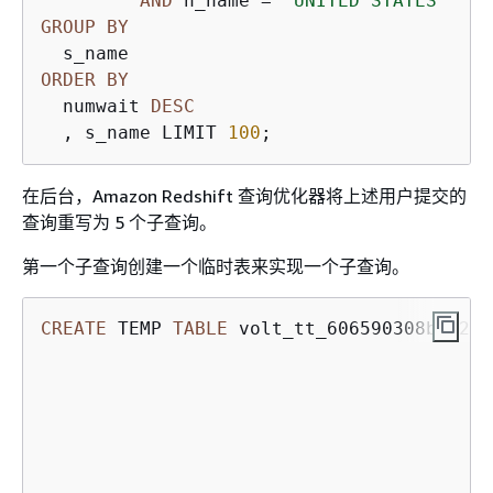
AND
 n_name 
=
'UNITED STATES'
GROUP
BY
ORDER
BY
  numwait 
DESC
  , s_name LIMIT 
100
;
在后台，Amazon Redshift 查询优化器将上述用户提交的
查询重写为 5 个子查询。
第一个子查询创建一个临时表来实现一个子查询。
CREATE
 TEMP 
TABLE
 volt_tt_606590308b512(l
                                        ,
                                        ,
                                         
                                         
                                         