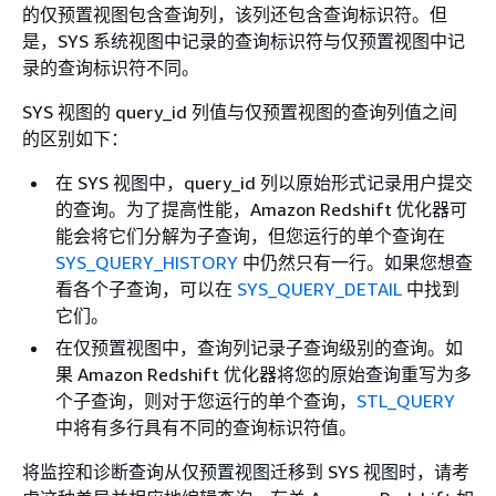
的仅预置视图包含查询列，该列还包含查询标识符。但
是，SYS 系统视图中记录的查询标识符与仅预置视图中记
录的查询标识符不同。
SYS 视图的 query_id 列值与仅预置视图的查询列值之间
的区别如下：
在 SYS 视图中，query_id 列以原始形式记录用户提交
的查询。为了提高性能，Amazon Redshift 优化器可
能会将它们分解为子查询，但您运行的单个查询在
SYS_QUERY_HISTORY
中仍然只有一行。如果您想查
看各个子查询，可以在
SYS_QUERY_DETAIL
中找到
它们。
在仅预置视图中，查询列记录子查询级别的查询。如
果 Amazon Redshift 优化器将您的原始查询重写为多
个子查询，则对于您运行的单个查询，
STL_QUERY
中将有多行具有不同的查询标识符值。
将监控和诊断查询从仅预置视图迁移到 SYS 视图时，请考