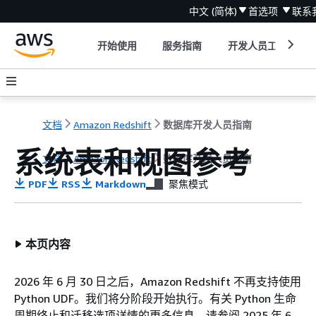
中文 (简体)
首选项
联系
开始使用
服务指南
开发人员工具
文档
Amazon Redshift
数据库开发人员指南
系统表和视图参考
文档
Amazon Redshift
数据库开发人员指南
PDF
RSS
Markdown
聚焦模式
本页内容
2026 年 6 月 30 日之后，Amazon Redshift 不再支持使用
Python UDF。我们将分阶段开始执行。有关 Python 生命
周期终止和迁移选项详情的更多信息，请参阅 2025 年 6