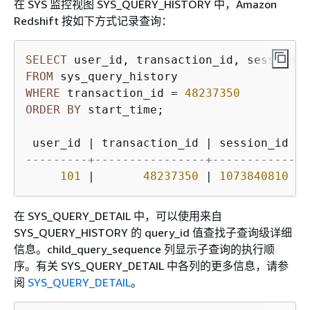
在 SYS 监控视图 SYS_QUERY_HISTORY 中，Amazon
Redshift 按如下方式记录查询：
SELECT
 user_id, transaction_id, session_i
FROM
WHERE
 transaction_id 
=
48237350
ORDER
BY
 start_time;

 user_id 
|
 transaction_id 
|
 session_id 
|
 
---------+----------------+------------+-
101
|
48237350
|
1073840810
|
在 SYS_QUERY_DETAIL 中，可以使用来自
SYS_QUERY_HISTORY 的 query_id 值查找子查询级详细
信息。child_query_sequence 列显示子查询的执行顺
序。有关 SYS_QUERY_DETAIL 中各列的更多信息，请参
阅
SYS_QUERY_DETAIL
。