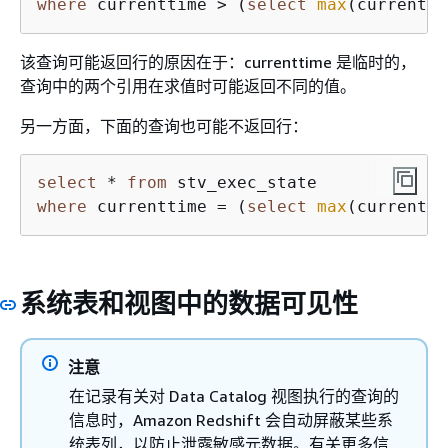
where
 currenttime 
>
 (
select
max
(currentti
该查询可能返回行的原因在于：currenttime 是临时的，
查询中的两个引用在求值时可能返回不同的值。
另一方面，下面的查询也可能不返回行：
select
*
from
where
 currenttime 
=
 (
select
max
(currentti
系统表和视图中的数据可见性
注意
在记录有关对 Data Catalog 视图执行的查询的
信息时，Amazon Redshift 会自动屏蔽某些系
统表列，以防止泄露敏感元数据。有关更多信