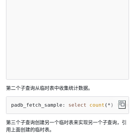
                                         
                                         
                                         
                                         
第二个子查询从临时表中收集统计数据。
padb_fetch_sample: 
select
count
(
*
) 
from
 v
第三个子查询创建另一个临时表来实现另一个子查询，引
用上面创建的临时表。