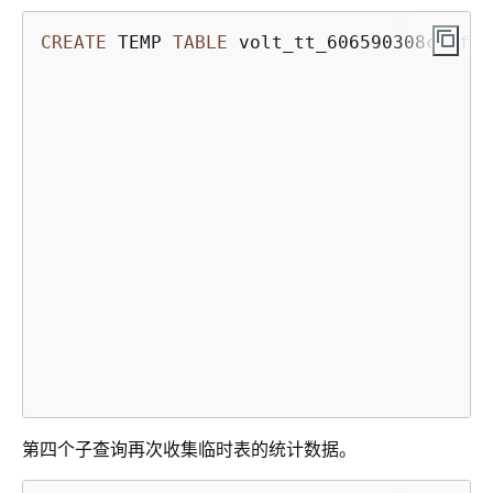
CREATE
 TEMP 
TABLE
 volt_tt_606590308c2ef(l
                                        ,
                                         
                                         
                                         
                                         
第四个子查询再次收集临时表的统计数据。