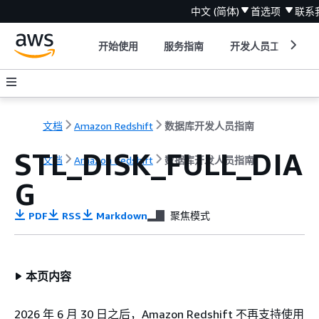
中文 (简体)
首选项
联系
开始使用
服务指南
开发人员工具
文档
Amazon Redshift
数据库开发人员指南
STL_DISK_FULL_DIA
文档
Amazon Redshift
数据库开发人员指南
G
PDF
RSS
Markdown
聚焦模式
本页内容
2026 年 6 月 30 日之后，Amazon Redshift 不再支持使用