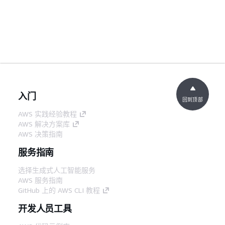
入门
回到顶部
AWS 实践经验教程
AWS 解决方案库
AWS 决策指南
服务指南
选择生成式人工智能服务
AWS 服务指南
GitHub 上的 AWS CLI 教程
开发人员工具