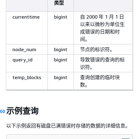
类型
currenttime
bigint
自 2000 年 1 月 1 日
以来以微秒为单位生
成错误的日期和时
间。
node_num
bigint
节点的标识符。
query_id
bigint
导致错误的查询的标
识符。
temp_blocks
bigint
查询创建的临时块
数。
示例查询
以下示例返回有磁盘已满错误时存储的数据的详细信息。