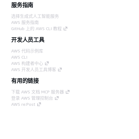
服务指南
选择生成式人工智能服务
AWS 服务指南
GitHub 上的 AWS CLI 教程
开发人员工具
AWS 代码示例库
AWS CLI
AWS 构建者中心
AWS 开发人员工具博客
有用的链接
下载 AWS 文档 MCP 服务器
登录 AWS 管理控制台
AWS re:Post
隐私
网站条款
Cookie 首选项
© 2026,
Amazon Web Services, Inc. 或其附属公司。保留所有
中文 (简体)
权利。