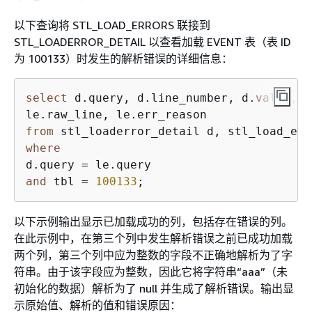
以下查询将 STL_LOAD_ERRORS 联接到
STL_LOADERROR_DETAIL 以查看加载 EVENT 表（表 ID
为 100133）时发生的解析错误的详细信息：
select
 d.query, d.line_number, d.
value
,

from
where
and
 tbl = 
100133
;
以下示例输出显示已加载成功的列，包括存在错误的列。
在此示例中，在第三个列中发生解析错误之前已成功加载
两个列，第三个列中应为整数的字段不正确地解析为了字
符串。由于该字段应为整数，因此它将字符串“aaa”（未
初始化的数据）解析为了 null 并生成了解析错误。输出显
示原始值、解析的值和错误原因：