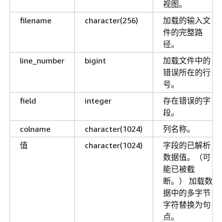
视图。
filename
character(256)
加载的输入文
件的完整路
径。
line_number
bigint
加载文件中的
错误所在的行
号。
field
integer
存在错误的字
段。
colname
character(1024)
列名称。
值
character(1024)
字段的已解析
数据值。（可
能已被截
断。） 加载数
据中的多字节
字符替换为句
点。