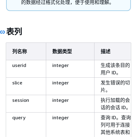
的数据经过格式化处理，便于使用和理解。
表列
列名称
数据类型
描述
userid
integer
生成该条目的
用户 ID。
slice
integer
发生错误的切
片。
session
integer
执行加载的会
话的会话 ID。
query
integer
查询 ID。查询
列可用于连接
其他系统表和