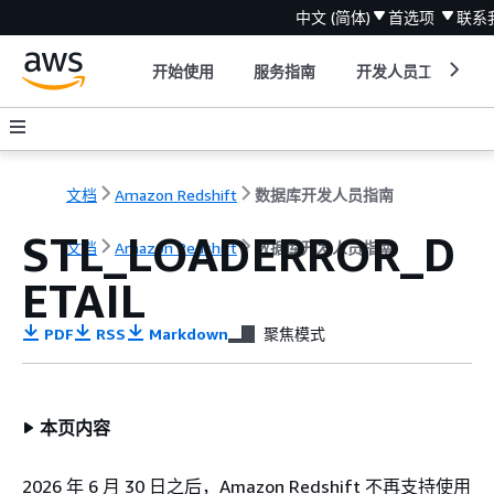
中文 (简体)
首选项
联系
开始使用
服务指南
开发人员工具
文档
Amazon Redshift
数据库开发人员指南
STL_LOADERROR_D
文档
Amazon Redshift
数据库开发人员指南
ETAIL
PDF
RSS
Markdown
聚焦模式
本页内容
2026 年 6 月 30 日之后，Amazon Redshift 不再支持使用