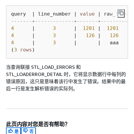
query  
|
 line_number 
|
value
|
 raw_line 
|
-------+-------------+-------+----------+
4
|
3
|
1201
|
1201
|
4
|
3
|
126
|
126
|
4
|
3
|
|
   aaa    
|
(
3
rows
)
当查询联接 STL_LOAD_ERRORS 和
STL_LOADERROR_DETAIL 时，它将显示数据行中每列的
错误原因，这只是意味着该行中发生了错误。结果中的最
后一行是发生解析错误的实际列。
此页内容对您是否有帮助？
是
否