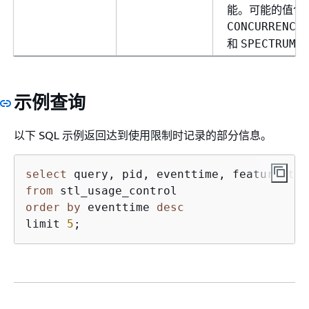
能。可能的值包
CONCURRENCY
和
。
SPECTRUM
示例查询
以下 SQL 示例返回达到使用限制时记录的部分信息。
select
from
order
by
 eventtime 
desc
limit 
5