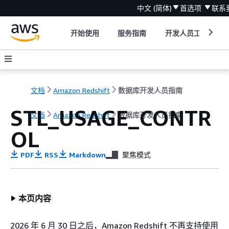
中文 (简体)
首选项
联系
开始使用
服务指南
开发人员工具
文档
Amazon Redshift
数据库开发人员指南
STL_USAGE_CONTR
文档
Amazon Redshift
数据库开发人员指南
OL
PDF
RSS
Markdown
聚焦模式
本页内容
2026 年 6 月 30 日之后，Amazon Redshift 不再支持使用