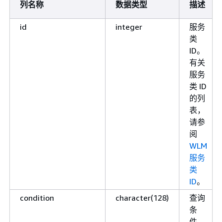
列名称
数据类型
描述
id
integer
服务
类
ID。
有关
服务
类 ID
的列
表，
请参
阅
WLM
服务
类
ID
。
condition
character(128)
查询
条
件。