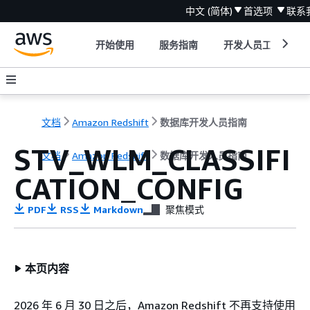
中文 (简体)
首选项
联系
开始使用
服务指南
开发人员工具
文档
Amazon Redshift
数据库开发人员指南
STV_WLM_CLASSIFI
文档
Amazon Redshift
数据库开发人员指南
CATION_CONFIG
PDF
RSS
Markdown
聚焦模式
本页内容
2026 年 6 月 30 日之后，Amazon Redshift 不再支持使用