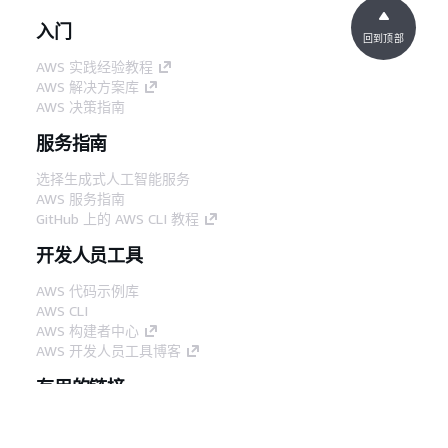
入门
回到顶部
AWS 实践经验教程
AWS 解决方案库
AWS 决策指南
服务指南
选择生成式人工智能服务
AWS 服务指南
GitHub 上的 AWS CLI 教程
开发人员工具
AWS 代码示例库
AWS CLI
AWS 构建者中心
AWS 开发人员工具博客
有用的链接
下载 AWS 文档 MCP 服务器
登录 AWS 管理控制台