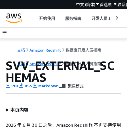
中文 (简体)
首选项
联系
开始使用
服务指南
开发人员工具
文档
Amazon Redshift
数据库开发人员指南
SVV_EXTERNAL_SC
文档
Amazon Redshift
数据库开发人员指南
HEMAS
PDF
RSS
Markdown
聚焦模式
本页内容
2026 年 6 月 30 日之后，Amazon Redshift 不再支持使用