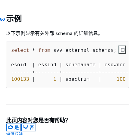
示例
以下示例显示有关外部 schema 的详细信息。
select
 * 
from
 svv_external_schemas;

esoid  | eskind | schemaname | esowner | 
100133
 |      
1
 | spectrum   |     
100
 | 
此页内容对您是否有帮助？
是
否
提供反馈