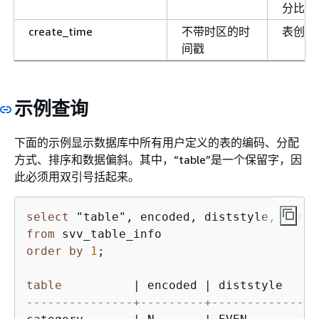
分比。
create_time
不带时区的时
表创建
间戳
示例查询
下面的示例显示数据库中所有用户定义的表的编码、分配
方式、排序和数据偏斜。其中，“table”是一个保留字，因
此必须用双引号括起来。
select
from
order
by
1
;

table
|
 encoded 
|
 diststyle     
---------------+---------+---------------