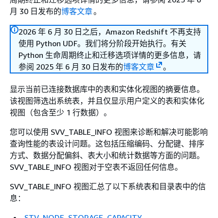
月 30 日发布的
博客文章
。
2026 年 6 月 30 日之后，Amazon Redshift 不再支持
使用 Python UDF。我们将分阶段开始执行。有关
Python 生命周期终止和迁移选项详情的更多信息，请
参阅 2025 年 6 月 30 日发布的
博客文章
。
显示当前已连接数据库中的表和实体化视图的摘要信息。
该视图筛选出系统表，并且仅显示用户定义的表和实体化
视图（包含至少 1 行数据）。
您可以使用 SVV_TABLE_INFO 视图来诊断和解决可能影响
查询性能的表设计问题。这包括压缩编码、分配键、排序
方式、数据分配偏斜、表大小和统计数据等方面的问题。
SVV_TABLE_INFO 视图对于空表不返回任何信息。
SVV_TABLE_INFO 视图汇总了以下系统表和目录表中的信
息：
STV_NODE_STORAGE_CAPACITY