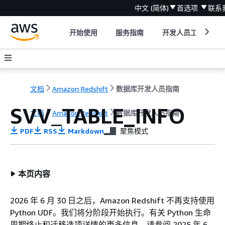
中文 (简体)
首选项
联系
开始使用
服务指南
开发人员工具
文档
Amazon Redshift
数据库开发人员指南
SVV_TABLE_INFO
文档
Amazon Redshift
数据库开发人员指南
PDF
RSS
Markdown
聚焦模式
本页内容
2026 年 6 月 30 日之后，Amazon Redshift 不再支持使用
Python UDF。我们将分阶段开始执行。有关 Python 生命
周期终止和迁移选项详情的更多信息，请参阅 2025 年 6