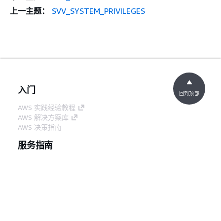
上一主题：
SVV_SYSTEM_PRIVILEGES
入门
回到顶部
AWS 实践经验教程
AWS 解决方案库
AWS 决策指南
服务指南
选择生成式人工智能服务
AWS 服务指南
GitHub 上的 AWS CLI 教程
开发人员工具
AWS 代码示例库