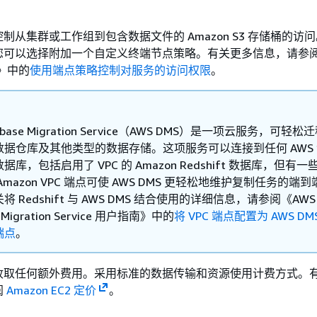
制从集群或工作组到包含数据文件的 Amazon S3 存储桶的访
您可以选择附加一个自定义终端节点策略。有关更多信息，请参阅
南》
中的
使用端点策略控制对服务的访问权限
。
tabase Migration Service（AWS DMS）是一项云服务，可轻
数据仓库及其他类型的数据存储。这项服务可以连接到任何 AWS
库，包括启用了 VPC 的 Amazon Redshift 数据库，但有
Amazon VPC 端点可使 AWS DMS 更轻松地维护复制任务的端
 Redshift 与 AWS DMS 结合使用的详细信息，请参阅《AWS
 Migration Service 用户指南》
中的
将 VPC 端点配置为 AWS DM
端点
。
收取任何额外费用。采用标准的数据传输和资源使用计费方式。
阅
Amazon EC2 定价
。