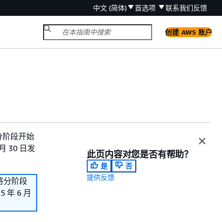
中文 (简体)
首选项
联系我们
反馈
创建 AWS 账户
们将分阶段开始
 30 日发
此页内容对您是否有帮助？
是
否
提供反馈
我们将分阶段
年 6 月