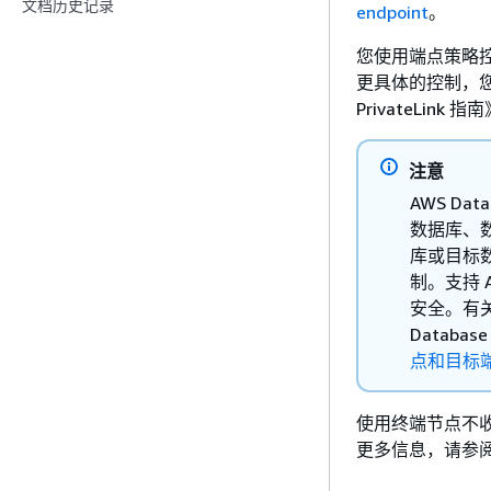
文档历史记录
endpoint
。
您使用端点策略控
更具体的控制，
PrivateLink 指
注意
AWS Da
数据库、
库或目标数据
制。支持 
安全。有关将
Database
点和目标
使用终端节点不
更多信息，请参