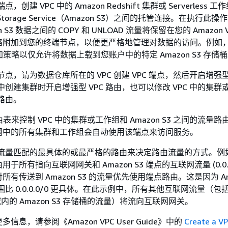
点，创建 VPC 中的 Amazon Redshift 集群或 Serverless 工
le Storage Service（Amazon S3）之间的托管连接。在执行此
 S3 数据之间的 COPY 和 UNLOAD 流量将保留在您的 Amazon 
略附加到您的终端节点，以便更严格地管理对数据的访问。例如
加策略以仅允许将数据上载到您账户中的特定 Amazon S3 存储
端节点，请为数据仓库所在的 VPC 创建 VPC 端点，然后开启增强型 
 中创建集群时开启增强型 VPC 路由，也可以修改 VPC 中的集
 路由。
由表来控制 VPC 中的集群或工作组和 Amazon S3 之间的流量
网中的所有集群和工作组会自动使用该端点来访问服务。
用与流量匹配的最具体的或最严格的路由来决定路由流量的方式。例
所有指向互联网网关和 Amazon S3 端点的互联网流量 (0.0.0
有传送到 Amazon S3 的流量优先使用端点路由。这是因为 Ama
范围比 0.0.0.0/0 更具体。在此示例中，所有其他互联网流量（
区域内的 Amazon S3 存储桶的流量）将流向互联网网关。
息，请参阅《Amazon VPC User Guide》
中的
Create a V