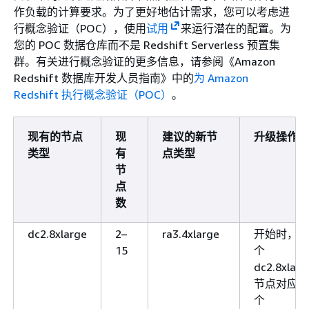
作负载的计算要求。为了更好地估计需求，您可以考虑进
行概念验证（POC），使用
试用
来运行潜在的配置。为
您的 POC 数据仓库而不是 Redshift Serverless 预置集
群。有关进行概念验证的更多信息，请参阅《Amazon
Redshift 数据库开发人员指南》
中的
为 Amazon
Redshift 执行概念验证（POC）
。
现有的节点
现
建议的新节
升级操作
类型
有
点类型
节
点
数
dc2.8xlarge
2–
ra3.4xlarge
开始时，每 
15
个
dc2.8xlarg
节点对应 2
个