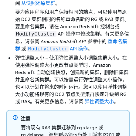
阅
从快照还原集群
。
要为应用程序和用户保持相同的端点，可以使用与原
始 DC2 集群相同的名称重命名新的 RG 或 RA3 集群。
要重命名集群，请在 Amazon Redshift 控制台或
API 操作中修改集群。有关更多信
ModifyCluster
息，请参阅
Amazon Redshift API 参考
中的
重命名集
群
或
API 操作
。
ModifyCluster
弹性调整大小 – 使用弹性调整大小调整集群大小。在
使用弹性调整大小更改节点类型时，Amazon
Redshift 自动创建快照，创建新的集群，删除旧集群
并重命名新集群。可以按需运行弹性调整大小操作，
也可以计划在将来的时间运行。您可以使用弹性调整
大小功能将现有的 DC2 节点类型集群快速升级到 RG
或 RA3。有关更多信息，请参阅
弹性调整大小
。
注意
要将现有 RA3 集群迁移到 rg.xlarge 或
rg.4xlarge，源集群必须运行补丁版本 P201 或