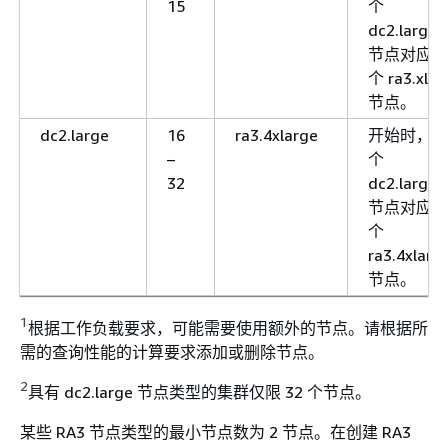
15
个
1
dc2.large
节点对应 3
个 ra3.xlpl
节点。
dc2.large
16
ra3.4xlarge
开始时，每 
–
个
1
32
dc2.large
节点对应 1
个
ra3.4xlarg
节点。
1
根据工作负载要求，可能需要使用额外的节点。请根据所
需的查询性能的计算要求添加或删除节点。
2
具有 dc2.large 节点类型的集群仅限 32 个节点。
某些 RA3 节点类型的最小节点数为 2 节点。在创建 RA3