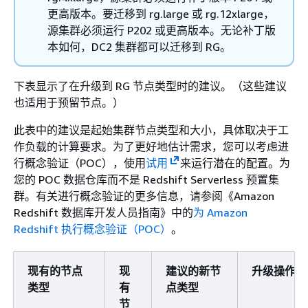
更高版本。要迁移到 rg.large 或 rg.12xlarge，
源集群必须运行 P202 或更高版本。无论补丁版
本如何，DC2 集群都可以迁移到 RG。
下表显示了在升级到 RG 节点类型时的建议。（这些建议
也适用于预留节点。）
此表中的建议是起始集群节点类型和大小，具体取决于工
作负载的计算要求。为了更好地估计需求，您可以考虑进
行概念验证（POC），使用
试用
来运行潜在的配置。为
您的 POC 数据仓库而不是 Redshift Serverless 预置集
群。有关进行概念验证的更多信息，请参阅《Amazon
Redshift 数据库开发人员指南》
中的
为 Amazon
Redshift 执行概念验证（POC）
。
现有的节点
现
建议的新节
升级操作
类型
有
点类型
节