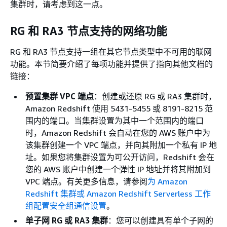
集群时，请考虑到这一点。
RG 和 RA3 节点支持的网络功能
RG 和 RA3 节点支持一组在其它节点类型中不可用的联网
功能。本节简要介绍了每项功能并提供了指向其他文档的
链接：
预置集群 VPC 端点
：创建或还原 RG 或 RA3 集群时，
Amazon Redshift 使用 5431-5455 或 8191-8215 范
围内的端口。当集群设置为其中一个范围内的端口
时，Amazon Redshift 会自动在您的 AWS 账户中为
该集群创建一个 VPC 端点，并向其附加一个私有 IP 地
址。如果您将集群设置为可公开访问，Redshift 会在
您的 AWS 账户中创建一个弹性 IP 地址并将其附加到
VPC 端点。有关更多信息，请参阅
为 Amazon
Redshift 集群或 Amazon Redshift Serverless 工作
组配置安全组通信设置
。
单子网 RG 或 RA3 集群
：您可以创建具有单个子网的