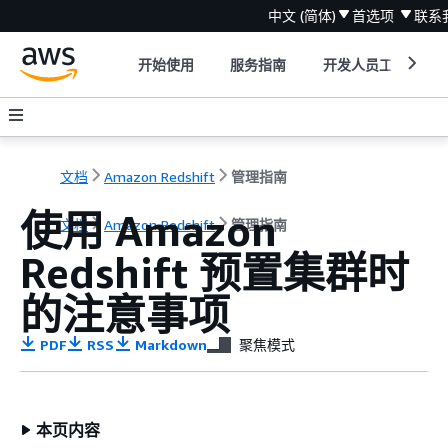
中文 (简体)
首选项
联系
开始使用
服务指南
开发人员工具
文档
Amazon Redshift
管理指南
使用 Amazon
文档
Amazon Redshift
管理指南
Redshift 预置集群时
的注意事项
PDF
RSS
Markdown
聚焦模式
本页内容