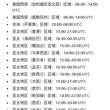
美国西部（加利福尼亚北部）区域：06:00 -14:00
UTC
美国西部（俄勒冈州）区域：06:00-14:00 UTC
非洲（开普敦）区域：20:00-04:00 UTC
亚太地区（香港）区域：13:00-21:00 UTC
亚太（海得拉巴）区域：16:30–00:30 UTC
亚太地区（雅加达）区域：15:00–23:00 UTC
亚太地区（马来西亚）区域：14:00–22:00 UTC
亚太地区（墨尔本）区域：12:00–20:00 UTC
亚太地区（孟买）区域：16:30–00:30 UTC
亚太地区（新西兰）区域：10:00–18:00 UTC
亚太地区（大阪）区域：13:00–21:00 UTC
亚太地区（首尔）区域：13:00–21:00 UTC
亚太地区（新加坡）区域：14:00-22:00 UTC
亚太地区（悉尼）区域：12:00–20:00 UTC
亚太地区（台北）区域：14:00–22:00 UTC