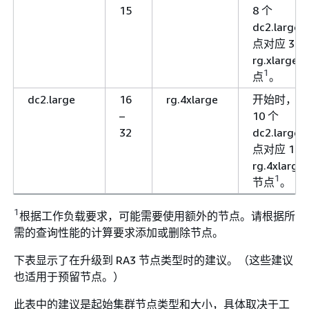
15
8 个
dc2.large 
点对应 3 个
rg.xlarge 
1
点
。
dc2.large
16
rg.4xlarge
开始时，每
–
10 个
32
dc2.large 
点对应 1 个
rg.4xlarge
1
节点
。
1
根据工作负载要求，可能需要使用额外的节点。请根据所
需的查询性能的计算要求添加或删除节点。
下表显示了在升级到 RA3 节点类型时的建议。（这些建议
也适用于预留节点。）
此表中的建议是起始集群节点类型和大小，具体取决于工