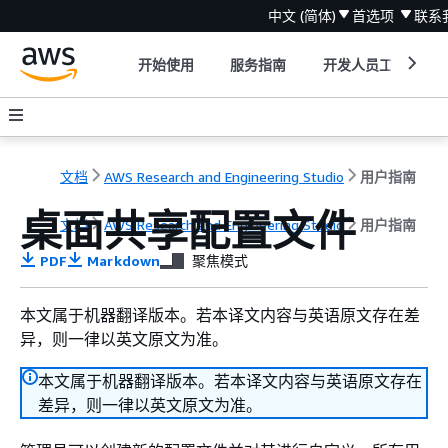
中文 (简体)
首选项
联系
开始使用
服务指南
开发人员工具
文档
AWS Research and Engineering Studio
用户指南
桌面共享配置文件
文档
AWS Research and Engineering Studio
用户指南
PDF
Markdown
聚焦模式
本文属于机器翻译版本。若本译文内容与英语原文存在差
异，则一律以英文原文为准。
本文属于机器翻译版本。若本译文内容与英语原文存在
差异，则一律以英文原文为准。