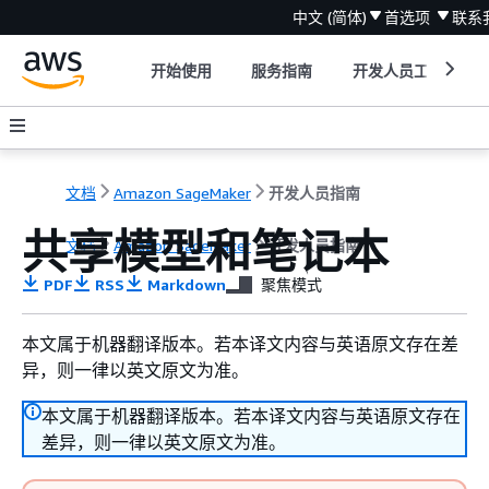
中文 (简体)
首选项
联系
开始使用
服务指南
开发人员工具
文档
Amazon SageMaker
开发人员指南
共享模型和笔记本
文档
Amazon SageMaker
开发人员指南
PDF
RSS
Markdown
聚焦模式
本文属于机器翻译版本。若本译文内容与英语原文存在差
异，则一律以英文原文为准。
本文属于机器翻译版本。若本译文内容与英语原文存在
差异，则一律以英文原文为准。