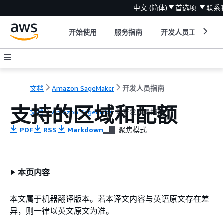
中文 (简体)
首选项
联系
开始使用
服务指南
开发人员工具
文档
Amazon SageMaker
开发人员指南
支持的区域和配额
文档
Amazon SageMaker
开发人员指南
PDF
RSS
Markdown
聚焦模式
本页内容
本文属于机器翻译版本。若本译文内容与英语原文存在差
异，则一律以英文原文为准。