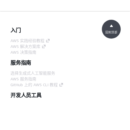
入门
回到顶部
AWS 实践经验教程
AWS 解决方案库
AWS 决策指南
服务指南
选择生成式人工智能服务
AWS 服务指南
GitHub 上的 AWS CLI 教程
开发人员工具
AWS 代码示例库
AWS CLI
AWS 构建者中心
AWS 开发人员工具博客