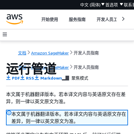
中文 (简体)
首选项
联系
开始使用
服务指南
开发人员工具
文档
Amazon SageMaker
开发人员指南
运行管道
文档
Amazon SageMaker
开发人员指南
PDF
RSS
Markdown
聚焦模式
本文属于机器翻译版本。若本译文内容与英语原文存在差
异，则一律以英文原文为准。
本文属于机器翻译版本。若本译文内容与英语原文存在
差异，则一律以英文原文为准。