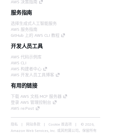
AWS 决策指南
服务指南
选择生成式人工智能服务
AWS 服务指南
GitHub 上的 AWS CLI 教程
开发人员工具
AWS 代码示例库
AWS CLI
AWS 构建者中心
AWS 开发人员工具博客
有用的链接
下载 AWS 文档 MCP 服务器
登录 AWS 管理控制台
AWS re:Post
隐私
网站条款
Cookie 首选项
© 2026,
Amazon Web Services, Inc. 或其附属公司。保留所有