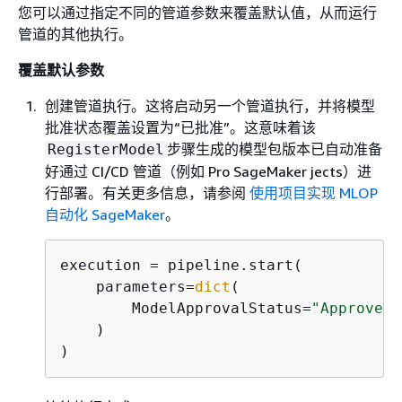
您可以通过指定不同的管道参数来覆盖默认值，从而运行
管道的其他执行。
覆盖默认参数
创建管道执行。这将启动另一个管道执行，并将模型
批准状态覆盖设置为“已批准”。这意味着该
步骤生成的模型包版本已自动准备
RegisterModel
好通过 CI/CD 管道（例如 Pro SageMaker jects）进
行部署。有关更多信息，请参阅
使用项目实现 MLOP
自动化 SageMaker
。
execution = pipeline.start(

    parameters=
dict
(

        ModelApprovalStatus=
"Approved"
    )

)