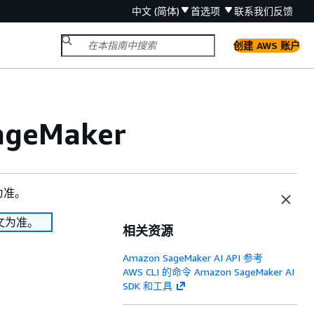
中文 (简体)
首选项
联系我们
反馈
创建 AWS 账户
eMaker
为准。
文为准。
相关资源
Amazon SageMaker AI API 参考
AWS CLI 的命令 Amazon SageMaker AI
SDK 和工具