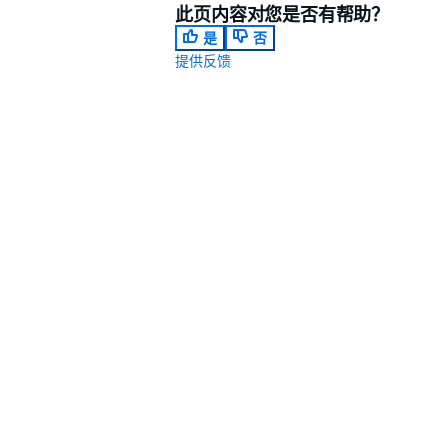
此页内容对您是否有帮助？
是
否
提供反馈