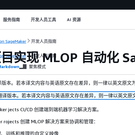
服务指南
开发人员工具
AI 资源
on SageMaker
开发人员指南
实现 MLOP 自动化 Sag
on SageMaker
开发人员指南
arkdown
聚焦模式
译版本。若本译文内容与英语原文存在差异，则一律以英文原文
翻译版本。若本译文内容与英语原文存在差异，则一律以英文原
Maker jects CI/CD 创建端到端机器学习解决方案。
ker rojects 创建 MLOP 解决方案来协调和管理：
理、训练和推理的自定义映像