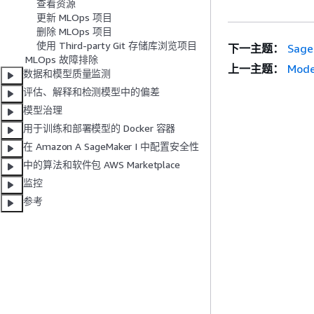
查看资源
更新 MLOps 项目
删除 MLOps 项目
使用 Third-party Git 存储库浏览项目
下一主题：
Sag
MLOps 故障排除
上一主题：
Mode
数据和模型质量监测
评估、解释和检测模型中的偏差
模型治理
用于训练和部署模型的 Docker 容器
在 Amazon A SageMaker I 中配置安全性
中的算法和软件包 AWS Marketplace
监控
参考