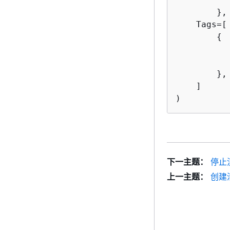
        },

    Tags=[

{
          
          
        },

    ]

)
下一主题：
停止
上一主题：
创建