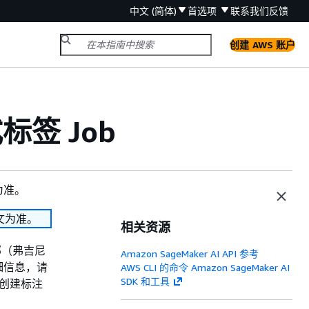
中文 (简体)
首选项
联系我们
反馈
创建 AWS 账户
式标签 Job
为准。
文为准。
相关资源
部（弗吉尼
Amazon SageMaker AI API 参考
细信息，请
AWS CLI 的命令 Amazon SageMaker AI
SDK 和工具
 创建标注