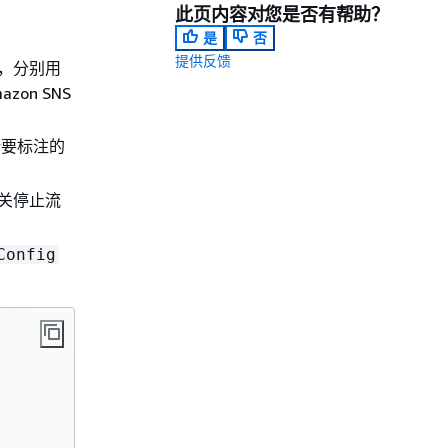
此页内容对您是否有帮助？
是
否
提供反馈
，分别用
on SNS
括要标注的
关停止流
Config