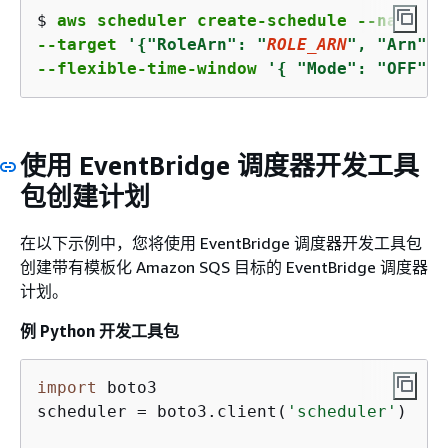
$ 
aws scheduler create-schedule --name 
sq
--target 
'
{
"RoleArn": "
ROLE_ARN
", "Arn": 
--flexible-time-window 
'
{
 "Mode": "OFF"}'
使用 EventBridge 调度器开发工具
包创建计划
在以下示例中，您将使用 EventBridge 调度器开发工具包
创建带有模板化 Amazon SQS 目标的 EventBridge 调度器
计划。
例 Python 开发工具包
import
 boto3

scheduler = boto3.client(
'scheduler'
)
