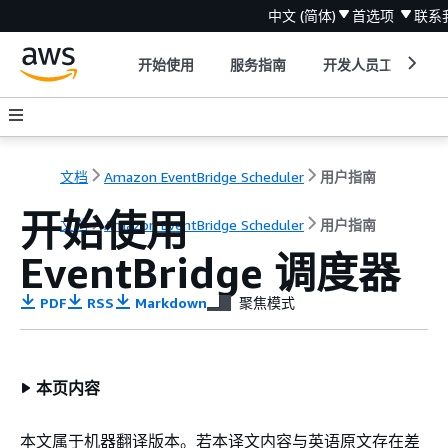
中文 (简体)
首选项
联系
开始使用
服务指南
开发人员工具
文档
Amazon EventBridge Scheduler
用户指南
开始使用
文档
Amazon EventBridge Scheduler
用户指南
EventBridge 调度器
PDF
RSS
Markdown
聚焦模式
本页内容
本文属于机器翻译版本。若本译文内容与英语原文存在差