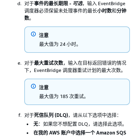
对于
事件的最长期限 -
可选
，输入 EventBridge
调度器必须保留未处理事件的最长
小时数
和
分钟
数
。
注意
最大值为 24 小时。
对于
最大重试次数
，输入在目标返回错误的情况
下，EventBridge 调度器重试计划的最大次数。
注意
最大值为 185 次重试。
对于
死信队列 (DLQ)
，请从以下选项中选择：
无
：如果您不想配置 DLQ，请选择此选项。
在我的 AWS 账户中选择一个 Amazon SQS