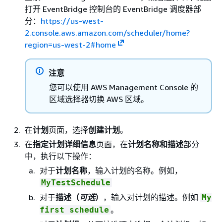
打开 EventBridge 控制台的 EventBridge 调度器部
分：
https://us-west-
2.console.aws.amazon.com/scheduler/home?
region=us-west-2#home
注意
您可以使用 AWS Management Console 的
区域选择器切换 AWS 区域。
在
计划
页面，选择
创建计划
。
在
指定计划详细信息
页面，在
计划名称和描述
部分
中，执行以下操作：
对于
计划名称
，输入计划的名称。例如，
MyTestSchedule
对于
描述（
可选
）
，输入对计划的描述。例如
My
。
first schedule