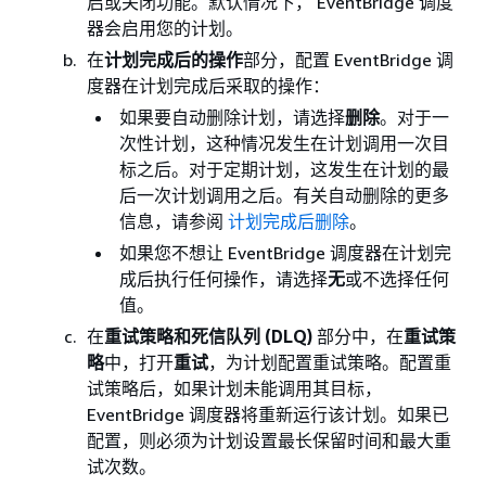
启或关闭功能。默认情况下， EventBridge 调度
器会启用您的计划。
在
计划完成后的操作
部分，配置 EventBridge 调
度器在计划完成后采取的操作：
如果要自动删除计划，请选择
删除
。对于一
次性计划，这种情况发生在计划调用一次目
标之后。对于定期计划，这发生在计划的最
后一次计划调用之后。有关自动删除的更多
信息，请参阅
计划完成后删除
。
如果您不想让 EventBridge 调度器在计划完
成后执行任何操作，请选择
无
或不选择任何
值。
在
重试策略和死信队列 (DLQ)
部分中，在
重试策
略
中，打开
重试
，为计划配置重试策略。配置重
试策略后，如果计划未能调用其目标，
EventBridge 调度器将重新运行该计划。如果已
配置，则必须为计划设置最长保留时间和最大重
试次数。