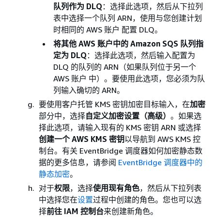
队列作为 DLQ
：选择此选项，然后从下拉列
表中选择一个队列 ARN，使用与您创建计划
时相同的 AWS 账户 配置 DLQ。
将其他 AWS 账户中的 Amazon SQS 队列指
定为 DLQ
：选择此选项，然后输入配置为
DLQ 的队列的 ARN（如果队列位于另一个
AWS 账户 中）。要使用此选项，您必须为队
列输入确切的 ARN。
要使用客户托管 KMS 密钥加密目标输入，在
加密
部分中，选择
自定义加密设置（高级）
。如果选
择此选项，请输入现有的 KMS 密钥 ARN 或选择
创建一个 AWS KMS 密钥
以导航到 AWS KMS 控
制台。有关 EventBridge 调度器如何加密静态数
据的更多信息，请参阅
EventBridge 调度器中的
静态加密
。
对于
权限
，选择
使用现有角色
，然后从下拉列表
中选择您在
设置
过程中创建的角色。您也可以选
择
前往 IAM 控制台
来创建新角色。