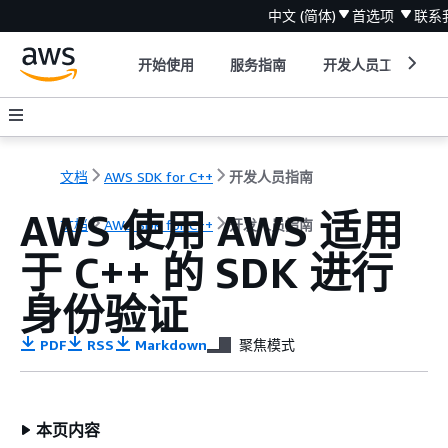
中文 (简体)
首选项
联系
开始使用
服务指南
开发人员工具
文档
AWS SDK for C++
开发人员指南
AWS 使用 AWS 适用
文档
AWS SDK for C++
开发人员指南
于 C++ 的 SDK 进行
身份验证
PDF
RSS
Markdown
聚焦模式
本页内容