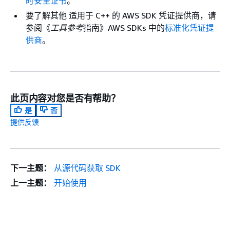
时安全证书
。
要了解其他 适用于 C++ 的 AWS SDK 凭证提供商，请
参阅《
工具参考
指南》AWS SDKs 中的
标准化凭证提
供商
。
此页内容对您是否有帮助？
是
否
提供反馈
下一主题：
从源代码获取 SDK
上一主题：
开始使用