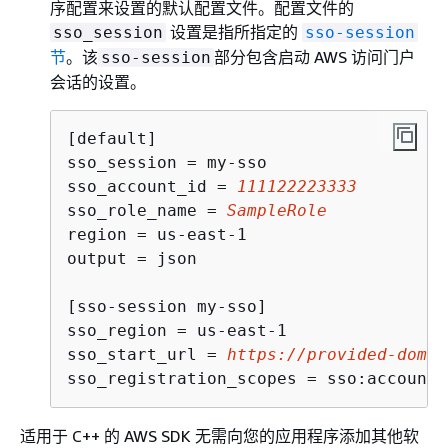
序配置来设置的默认配置文件。配置文件的
设置是指所指定的
sso_session
sso-session
节
。该
部分包含启动 AWS 访问门户
sso-session
会话的设置。
[default]

sso_session = my-sso

sso_account_id = 
111122223333
sso_role_name = 
SampleRole
region = us-east-1

output = json

[sso-session my-sso]

sso_region = us-east-1

sso_start_url = 
https://provided-domai
sso_registration_scopes = sso:account:
适用于 C++ 的 AWS SDK 无需向您的应用程序添加其他软